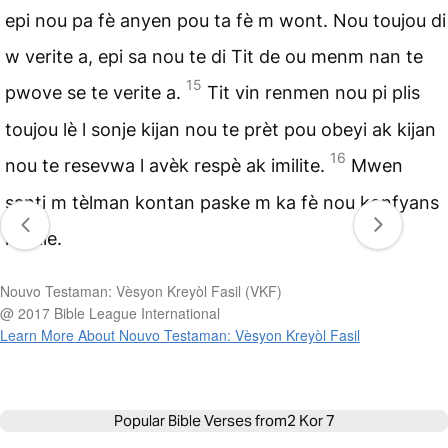
epi nou pa fè anyen pou ta fè m wont. Nou toujou di
w verite a, epi sa nou te di Tit de ou menm nan te
15
pwove se te verite a.
Tit vin renmen nou pi plis
toujou lè l sonje kijan nou te prèt pou obeyi ak kijan
16
nou te resevwa l avèk respè ak imilite.
Mwen
santi m tèlman kontan paske m ka fè nou konfyans
nètale.
Nouvo Testaman: Vèsyon Kreyòl Fasil (VKF)
@ 2017 Bible League International
Learn More About Nouvo Testaman: Vèsyon Kreyòl Fasil
Popular Bible Verses from
2 Kor 7