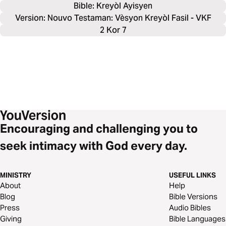
Bible: 
Kreyòl Ayisyen
Version: Nouvo Testaman: Vèsyon Kreyòl Fasil - VKF
2 Kor 7
Encouraging and challenging you to
seek intimacy with God every day.
MINISTRY
USEFUL LINKS
About
Help
Blog
Bible Versions
Press
Audio Bibles
Giving
Bible Languages