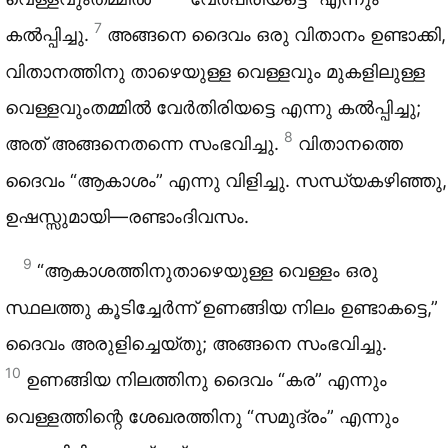
7
കൽപ്പിച്ചു.
അങ്ങനെ ദൈവം ഒരു വിതാനം ഉണ്ടാക്കി,
വിതാനത്തിനു താഴെയുള്ള വെള്ളവും മുകളിലുള്ള
വെള്ളവുംതമ്മിൽ വേർതിരിയട്ടെ എന്നു കൽപ്പിച്ചു;
8
അത് അങ്ങനെതന്നെ സംഭവിച്ചു.
വിതാനത്തെ
ദൈവം “ആകാശം” എന്നു വിളിച്ചു. സന്ധ്യകഴിഞ്ഞു,
ഉഷസ്സുമായി—രണ്ടാംദിവസം.
9
“ആകാശത്തിനുതാഴെയുള്ള വെള്ളം ഒരു
സ്ഥലത്തു കൂടിച്ചേർന്ന് ഉണങ്ങിയ നിലം ഉണ്ടാകട്ടെ,”
ദൈവം അരുളിച്ചെയ്തു; അങ്ങനെ സംഭവിച്ചു.
10
ഉണങ്ങിയ നിലത്തിനു ദൈവം “കര” എന്നും
വെള്ളത്തിന്റെ ശേഖരത്തിനു “സമുദ്രം” എന്നും