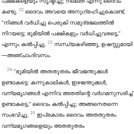
പക്ഷികളെയും സൃഷ്ടിച്ചു; നല്ലത് എന്നു ദൈവം
22
കണ്ടു.
ദൈവം അവയെ അനുഗ്രഹിച്ചുകൊണ്ട്,
“നിങ്ങൾ വർധിച്ചു പെരുകി സമുദ്രജലത്തിൽ
നിറയട്ടെ; ഭൂമിയിൽ പക്ഷികളും വർധിച്ചുവരട്ടെ,”
23
എന്നും കൽപ്പിച്ചു.
സന്ധ്യകഴിഞ്ഞു, ഉഷസ്സുമായി
—അഞ്ചാംദിവസം.
24
“ഭൂമിയിൽ അതതുതരം ജീവജന്തുക്കൾ
ഉണ്ടാകട്ടെ: കന്നുകാലികൾ, ഇഴജന്തുക്കൾ,
വന്യമൃഗങ്ങൾ എന്നിവ അതതിന്റെ വർഗമനുസരിച്ച്
ഉണ്ടാകട്ടെ,” ദൈവം കൽപ്പിച്ചു; അങ്ങനെതന്നെ
25
സംഭവിച്ചു.
ഇപ്രകാരം ദൈവം അതതുതരം
വന്യമൃഗങ്ങളെയും അതതുതരം