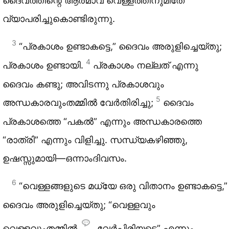
ദൈവത്തിന്റെ ആത്മാവ് വെള്ളത്തിനുമീതേ
വ്യാപരിച്ചുകൊണ്ടിരുന്നു.
3
“പ്രകാശം ഉണ്ടാകട്ടെ,” ദൈവം അരുളിച്ചെയ്തു;
4
പ്രകാശം ഉണ്ടായി.
പ്രകാശം നല്ലത് എന്നു
ദൈവം കണ്ടു; അവിടന്നു പ്രകാശവും
5
അന്ധകാരവുംതമ്മിൽ വേർതിരിച്ചു;
ദൈവം
പ്രകാശത്തെ “പകൽ” എന്നും അന്ധകാരത്തെ
“രാത്രി” എന്നും വിളിച്ചു. സന്ധ്യകഴിഞ്ഞു,
ഉഷസ്സുമായി—ഒന്നാംദിവസം.
6
“വെള്ളങ്ങളുടെ മധ്യേ ഒരു വിതാനം ഉണ്ടാകട്ടെ,”
ദൈവം അരുളിച്ചെയ്തു; “വെള്ളവും
വെള്ളവുംതമ്മിൽ
വേർപിരിയട്ടെ” എന്നും