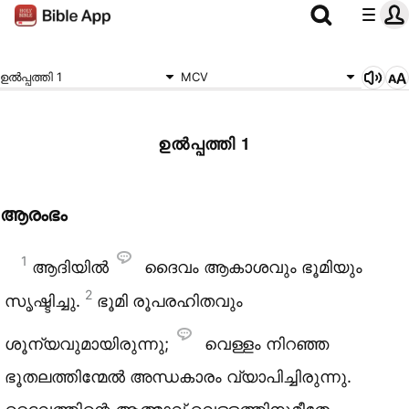
ഉൽപ്പത്തി 1
MCV
ഉൽപ്പത്തി 1
ആരംഭം
1
ആദിയിൽ
ദൈവം ആകാശവും ഭൂമിയും
2
സൃഷ്ടിച്ചു.
ഭൂമി രൂപരഹിതവും
ശൂന്യവുമായിരുന്നു;
വെള്ളം നിറഞ്ഞ
ഭൂതലത്തിന്മേൽ അന്ധകാരം വ്യാപിച്ചിരുന്നു.