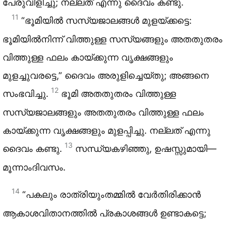
പേരുവിളിച്ചു; നല്ലത് എന്നു ദൈവം കണ്ടു.
11
“ഭൂമിയിൽ സസ്യജാലങ്ങൾ മുളയ്ക്കട്ടെ:
ഭൂമിയിൽനിന്ന് വിത്തുള്ള സസ്യങ്ങളും അതതുതരം
വിത്തുള്ള ഫലം കായ്ക്കുന്ന വൃക്ഷങ്ങളും
മുളച്ചുവരട്ടെ,” ദൈവം അരുളിച്ചെയ്തു; അങ്ങനെ
12
സംഭവിച്ചു.
ഭൂമി അതതുതരം വിത്തുള്ള
സസ്യജാലങ്ങളും അതതുതരം വിത്തുള്ള ഫലം
കായ്ക്കുന്ന വൃക്ഷങ്ങളും മുളപ്പിച്ചു. നല്ലത് എന്നു
13
ദൈവം കണ്ടു.
സന്ധ്യകഴിഞ്ഞു, ഉഷസ്സുമായി—
മൂന്നാംദിവസം.
14
“പകലും രാത്രിയുംതമ്മിൽ വേർതിരിക്കാൻ
ആകാശവിതാനത്തിൽ പ്രകാശങ്ങൾ ഉണ്ടാകട്ടെ;