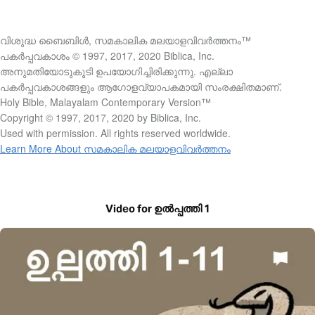
വിശുദ്ധ ബൈബിൾ, സമകാലിക മലയാളവിവർത്തനം™
പകർപ്പവകാശം © 1997, 2017, 2020 Biblica, Inc.
അനുമതിയോടുകൂടി ഉപയോഗിച്ചിരിക്കുന്നു. എല്ലാ
പകർപ്പവകാശങ്ങളും ആഗോളവ്യാപകമായി സംരക്ഷിതമാണ്.
Holy Bible, Malayalam Contemporary Version™
Copyright © 1997, 2017, 2020 by Biblica, Inc.
Used with permission. All rights reserved worldwide.
Learn More About സമകാലിക മലയാളവിവർത്തനം
Video for ഉൽപ്പത്തി 1