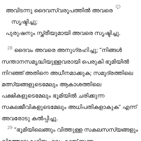
അവിടന്നു ദൈവസ്വരൂപത്തിൽ അവരെ
സൃഷ്ടിച്ചു;
പുരുഷനും സ്ത്രീയുമായി അവരെ സൃഷ്ടിച്ചു.
28
ദൈവം അവരെ അനുഗ്രഹിച്ചു; “നിങ്ങൾ
സന്താനസമൃദ്ധിയുള്ളവരായി പെരുകി ഭൂമിയിൽ
നിറഞ്ഞ് അതിനെ അധീനമാക്കുക; സമുദ്രത്തിലെ
മത്സ്യങ്ങളുടെമേലും ആകാശത്തിലെ
പക്ഷികളുടെമേലും ഭൂമിയിൽ ചരിക്കുന്ന
സകലജീവികളുടെമേലും അധിപതികളാകുക” എന്ന്
അവരോടു കൽപ്പിച്ചു.
29
“ഭൂമിയിലെങ്ങും വിത്തുള്ള സകലസസ്യങ്ങളും