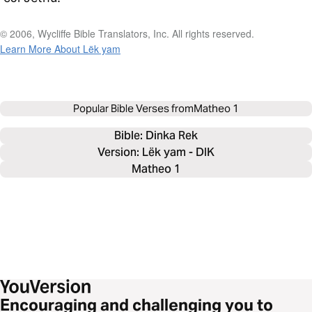
© 2006, Wycliffe Bible Translators, Inc. All rights reserved.
Learn More About Lëk yam
Popular Bible Verses from
Matheo 1
Bible: 
Dinka Rek
Version: Lëk yam - DIK
Matheo 1
Encouraging and challenging you to