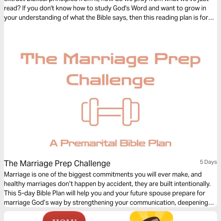
read? If you don't know how to study God's Word and want to grow in
your understanding of what the Bible says, then this reading plan is for
you.
The Marriage Prep Challenge
5 Days
Marriage is one of the biggest commitments you will ever make, and
healthy marriages don’t happen by accident, they are built intentionally.
This 5-day Bible Plan will help you and your future spouse prepare for
marriage God’s way by strengthening your communication, deepening
your spiritual foundation, and helping you build a relationship centered