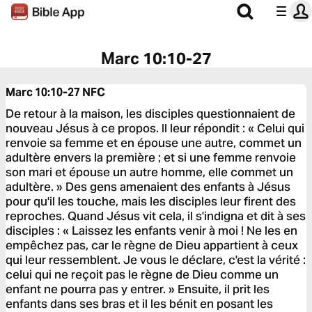
Marc 10:10-27
Marc 10:10-27
NFC
De retour à la maison, les disciples questionnaient de
nouveau Jésus à ce propos. Il leur répondit : « Celui qui
renvoie sa femme et en épouse une autre, commet un
adultère envers la première ; et si une femme renvoie
son mari et épouse un autre homme, elle commet un
adultère. » Des gens amenaient des enfants à Jésus
pour qu'il les touche, mais les disciples leur firent des
reproches. Quand Jésus vit cela, il s'indigna et dit à ses
disciples : « Laissez les enfants venir à moi ! Ne les en
empêchez pas, car le règne de Dieu appartient à ceux
qui leur ressemblent. Je vous le déclare, c'est la vérité :
celui qui ne reçoit pas le règne de Dieu comme un
enfant ne pourra pas y entrer. » Ensuite, il prit les
enfants dans ses bras et il les bénit en posant les