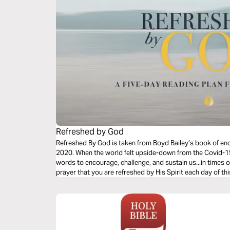
Refreshed by God
Refreshed By God is taken from Boyd Bailey’s book of en
2020. When the world felt upside-down from the Covid-1
words to encourage, challenge, and sustain us...in times of
prayer that you are refreshed by His Spirit each day of th