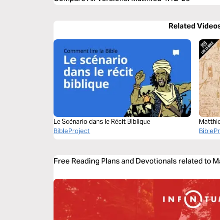
Related Video
Le Scénario dans le Récit Biblique
Matthi
BibleProject
BibleP
Free Reading Plans and Devotionals related to M