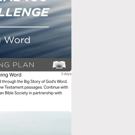
iving Word
5 days
ad through the Big Story of God's Word.
New Testament passages. Continue with
n Bible Society in partnership with