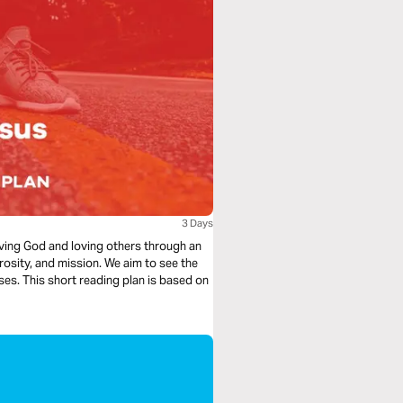
3 Days
loving God and loving others through an
rosity, and mission. We aim to see the
ses. This short reading plan is based on