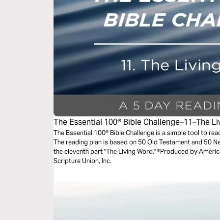
The Essential 100® Bible Challenge–11–The L
The Essential 100® Bible Challenge is a simple tool to re
The reading plan is based on 50 Old Testament and 50 
the eleventh part "The Living Word." ®Produced by America
Scripture Union, Inc.