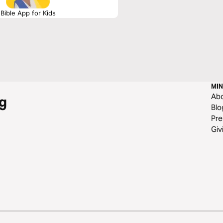
Bible App for Kids
MIN
Ab
g
Blo
Pre
Giv