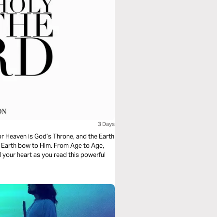
3 Days
For Heaven is God’s Throne, and the Earth
d Earth bow to Him. From Age to Age,
 your heart as you read this powerful