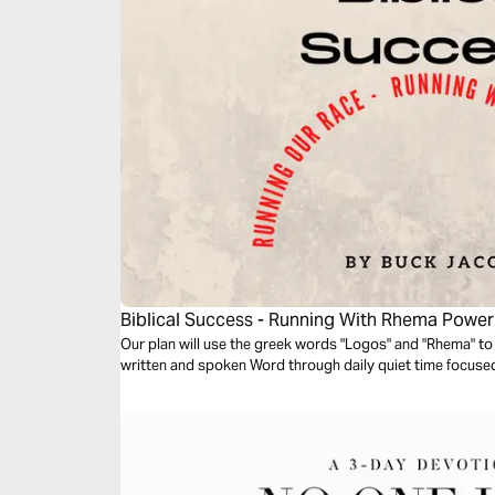
Biblical Success - Running With Rhema Power
Our plan will use the greek words "Logos" and "Rhema" t
written and spoken Word through daily quiet time focused