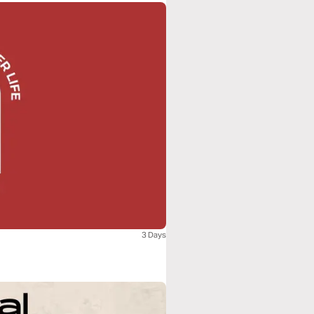
3 Days