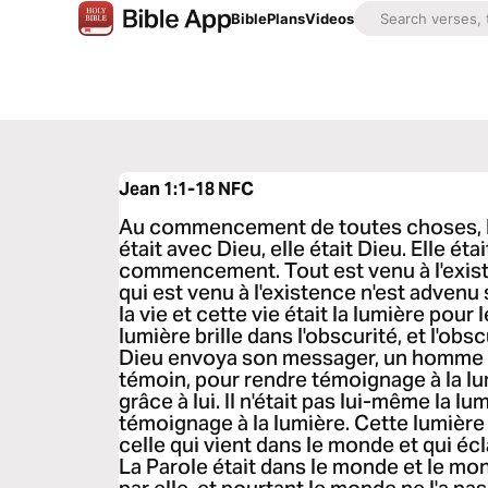
Bible
Plans
Videos
Jean 1:1-18
NFC
Au commencement de toutes choses, la P
était avec Dieu, elle était Dieu. Elle ét
commencement. Tout est venu à l'existe
qui est venu à l'existence n'est advenu s
la vie et cette vie était la lumière pour
lumière brille dans l'obscurité, et l'obsc
Dieu envoya son messager, un homme a
témoin, pour rendre témoignage à la lu
grâce à lui. Il n'était pas lui-même la lu
témoignage à la lumière. Cette lumière é
celle qui vient dans le monde et qui éc
La Parole était dans le monde et le mon