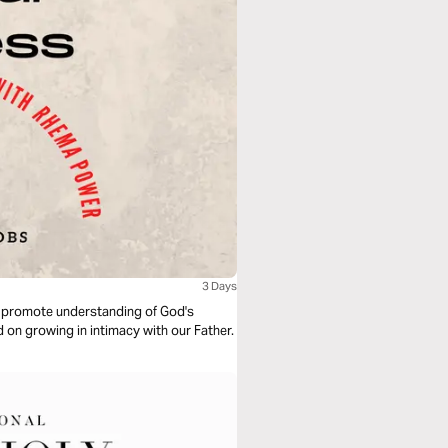
3 Days
o promote understanding of God's
 on growing in intimacy with our Father.