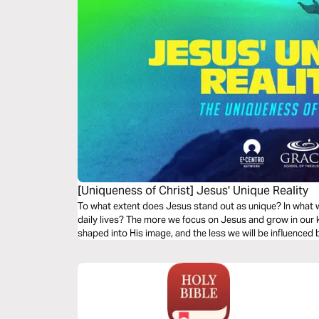
[Uniqueness of Christ] Jesus' Unique Reality
To what extent does Jesus stand out as unique? In what
daily lives? The more we focus on Jesus and grow in our 
shaped into His image, and the less we will be influenced 