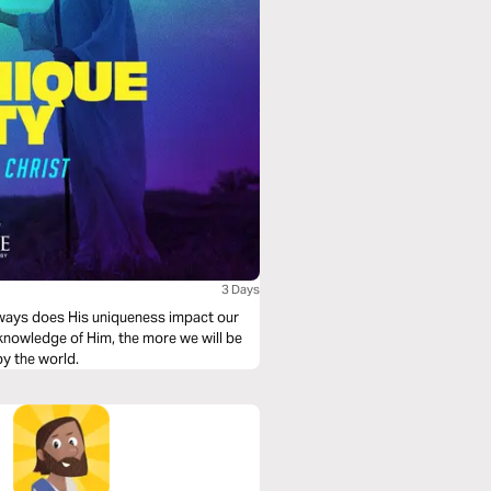
3 Days
 ways does His uniqueness impact our
knowledge of Him, the more we will be
by the world.