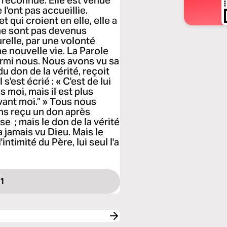
s reconnue. Elle est venue
l'ont pas accueillie.
t qui croient en elle, elle a
 ne sont pas devenus
relle, par une volonté
ne nouvelle vie. La Parole
armi nous. Nous avons vu sa
 du don de la vérité, reçoit
s'est écrié : « C'est de lui
rès moi, mais il est plus
avant moi.” » Tous nous
ons reçu un don après
se ; mais le don de la vérité
 jamais vu Dieu. Mais le
'intimité du Père, lui seul l'a
 1