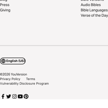
Press
Audio Bibles
Giving
Bible Languages
Verse of the Day
English (US)
©
2026
YouVersion
Privacy Policy
Terms
Vulnerability Disclosure Program