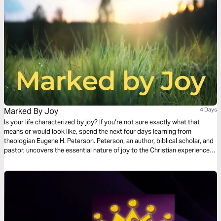
Marked By Joy
4 Days
Is your life characterized by joy? If you’re not sure exactly what that
means or would look like, spend the next four days learning from
theologian Eugene H. Peterson. Peterson, an author, biblical scholar, and
pastor, uncovers the essential nature of joy to the Christian experience.
His example, in life as well as in death, was characterized by joy. Find
yourself renewed, springing forth no matter the circumstances.