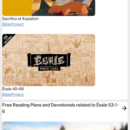
Sacrifice et Expiation
BibleProject
Ésaïe 40–66
BibleProject
Free Reading Plans and Devotionals related to Ésaïe 53:1-
6