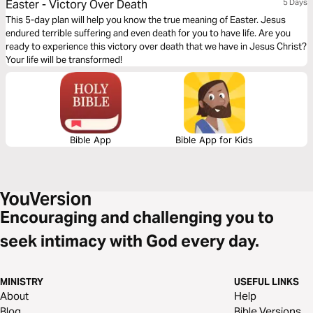
Easter - Victory Over Death
5 Days
This 5-day plan will help you know the true meaning of Easter. Jesus
endured terrible suffering and even death for you to have life. Are you
ready to experience this victory over death that we have in Jesus Christ?
Your life will be transformed!
Bible App
Bible App for Kids
Encouraging and challenging you to
seek intimacy with God every day.
MINISTRY
USEFUL LINKS
About
Help
Blog
Bible Versions