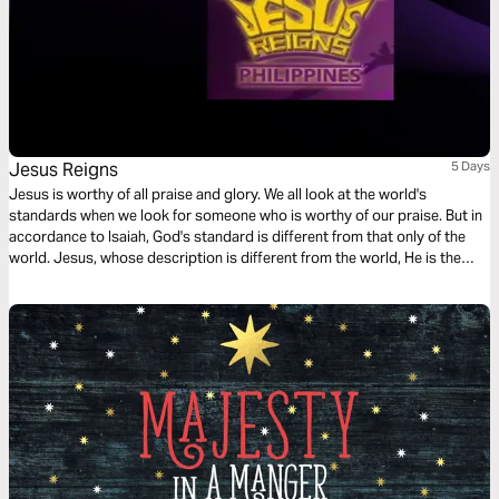
Jesus Reigns
5 Days
Jesus is worthy of all praise and glory. We all look at the world's
standards when we look for someone who is worthy of our praise. But in
accordance to Isaiah, God's standard is different from that only of the
world. Jesus, whose description is different from the world, He is the
only one who is worthy of our worship.