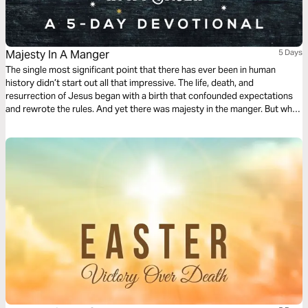
Majesty In A Manger
5 Days
The single most significant point that there has ever been in human
history didn’t start out all that impressive. The life, death, and
resurrection of Jesus began with a birth that confounded expectations
and rewrote the rules. And yet there was majesty in the manger. But why
did it have to be that way? Join this little wander through the Bible's back
streets as worship gets truly festive.