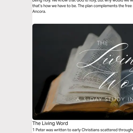
being holy. We know that God is holy, but why would we 
that’s how we have to be. The plan complements the free
Ancora.
The Living Word
1 Peter was written to early Christians scattered through