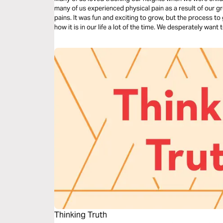
many of us experienced physical pain as a result of our 
pains. It was fun and exciting to grow, but the process to 
how it is in our life a lot of the time. We desperately want
a pain that happens through the growth. Click "Start Pla
admist life's inevitable growing pains.
Thinking Truth