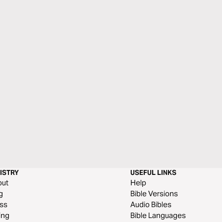
ISTRY
USEFUL LINKS
out
Help
g
Bible Versions
ss
Audio Bibles
ing
Bible Languages