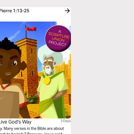
Pierre 1:13-25
Live God's Way
3 Days
y. Many verses in the Bible are about