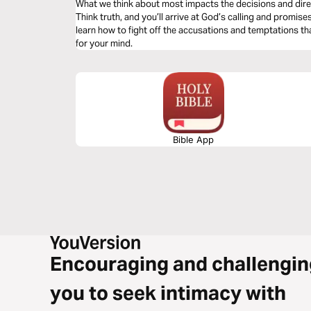
What we think about most impacts the decisions and direction
Think truth, and you’ll arrive at God’s calling and promises f
learn how to fight off the accusations and temptations tha
for your mind.
Bible App
Encouraging and challengin
you to seek intimacy with