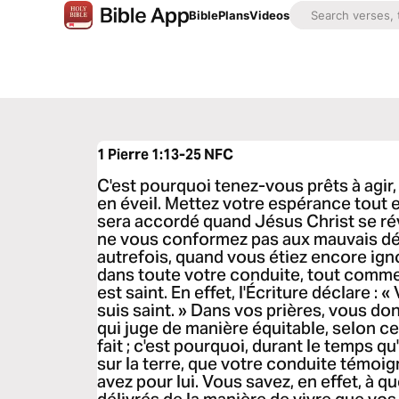
Bible
Plans
Videos
1 Pierre 1:13-25
NFC
C'est pourquoi tenez-vous prêts à agir,
en éveil. Mettez votre espérance tout 
sera accordé quand Jésus Christ se rév
ne vous conformez pas aux mauvais dé
autrefois, quand vous étiez encore ign
dans toute votre conduite, tout comme
est saint. En effet, l'Écriture déclare : «
suis saint. » Dans vos prières, vous d
qui juge de manière équitable, selon 
fait ; c'est pourquoi, durant le temps qu
sur la terre, que votre conduite témoi
avez pour lui. Vous savez, en effet, à q