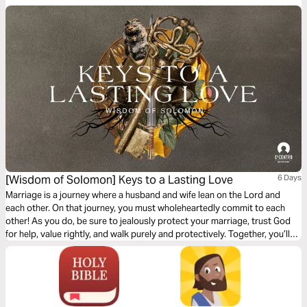
[Wisdom of Solomon] Keys to a Lasting Love
6 Days
Marriage is a journey where a husband and wife lean on the Lord and
each other. On that journey, you must wholeheartedly commit to each
other! As you do, be sure to jealously protect your marriage, trust God
for help, value rightly, and walk purely and protectively. Together, you’ll
build a lasting love and live happily ever after (most of the time).