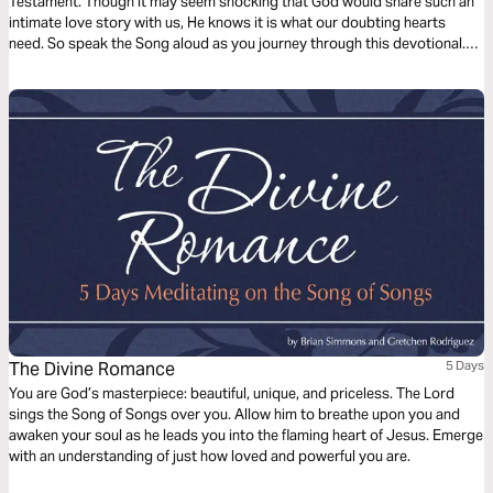
Testament. Though it may seem shocking that God would share such an
intimate love story with us, He knows it is what our doubting hearts
need. So speak the Song aloud as you journey through this devotional.
Allow God’s living Word to arouse your passion for Him and your
awareness of His deep love for you.
The Divine Romance
5 Days
You are God’s masterpiece: beautiful, unique, and priceless. The Lord
sings the Song of Songs over you. Allow him to breathe upon you and
awaken your soul as he leads you into the flaming heart of Jesus. Emerge
with an understanding of just how loved and powerful you are.