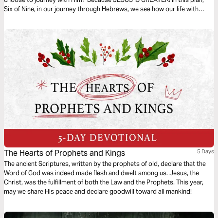
Six of Nine, in our journey through Hebrews, we see how our life with
Jesus can and will get challenging. Holding on may not always be easy,
but it will be worth it.
The Hearts of Prophets and Kings
5 Days
The ancient Scriptures, written by the prophets of old, declare that the
Word of God was indeed made flesh and dwelt among us. Jesus, the
Christ, was the fulfillment of both the Law and the Prophets. This year,
may we share His peace and declare goodwill toward all mankind!