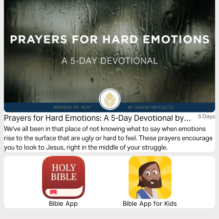
Prayers for Hard Emotions: A 5-Day Devotional by
5 Days
Asheritah Ciuciu
We've all been in that place of not knowing what to say when emotions
rise to the surface that are ugly or hard to feel. These prayers encourage
you to look to Jesus, right in the middle of your struggle.
Bible App
Bible App for Kids