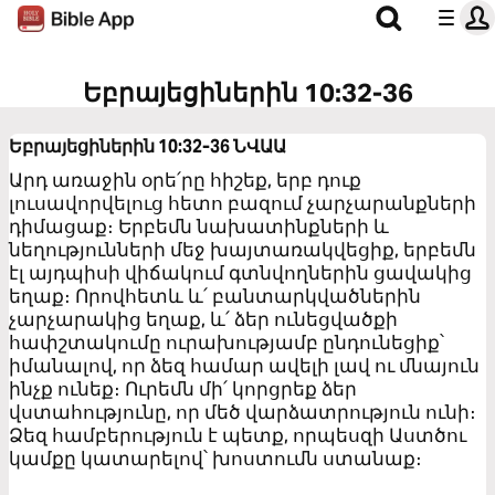
Եբրայեցիներին 10:32-36
Եբրայեցիներին 10:32-36
ՆՎԱԱ
Արդ առաջին օրե՛րը հիշեք, երբ դուք
լուսավորվելուց հետո բազում չարչարանքների
դիմացաք։ Երբեմն նախատինքների և
նեղությունների մեջ խայտառակվեցիք, երբեմն
էլ այդպիսի վիճակում գտնվողներին ցավակից
եղաք։ Որովհետև և՛ բանտարկվածներին
չարչարակից եղաք, և՛ ձեր ունեցվածքի
հափշտակումը ուրախությամբ ընդունեցիք՝
իմանալով, որ ձեզ համար ավելի լավ ու մնայուն
ինչք ունեք։ Ուրեմն մի՛ կորցրեք ձեր
վստահությունը, որ մեծ վարձատրություն ունի։
Ձեզ համբերություն է պետք, որպեսզի Աստծու
կամքը կատարելով՝ խոստումն ստանաք։