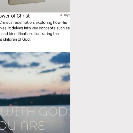
ower of Christ
3 Days
Christ's redemption, exploring how His
ives. It delves into key concepts such as
and identification, illustrating the
s children of God.