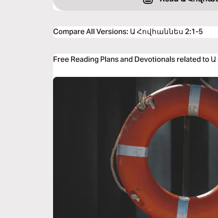
Compare All Versions
:
Ա Հովհաննես 2:1-5
Free Reading Plans and Devotionals related to