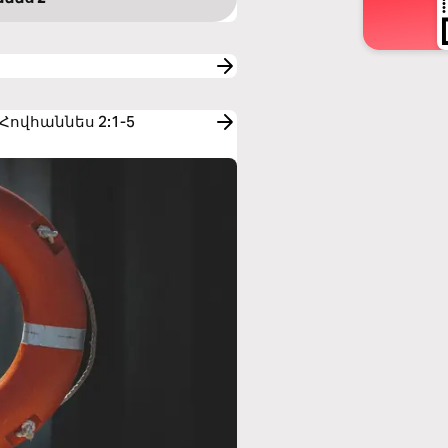
 Ա Հովհաննես 2:1-5