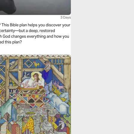
3 Days
 This Bible plan helps you discover your
uncertainty—but a deep, restored
ith God changes everything and how you
ad this plan?