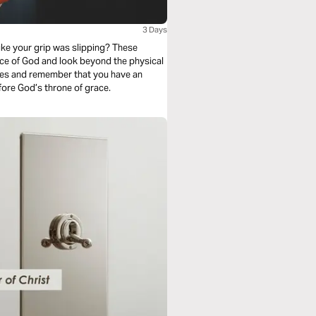
3 Days
 your grip was slipping? These
ace of God and look beyond the physical
nces and remember that you have an
ore God’s throne of grace.