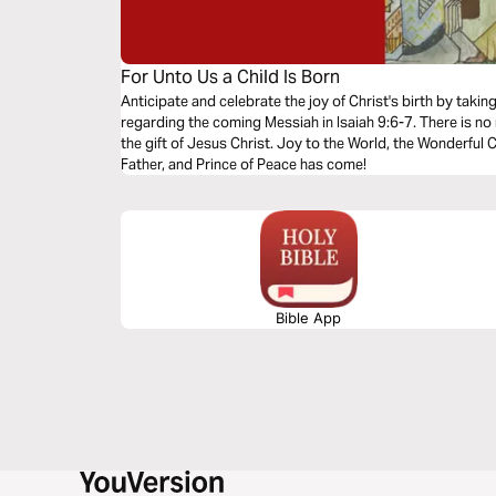
For Unto Us a Child Is Born
Anticipate and celebrate the joy of Christ's birth by takin
regarding the coming Messiah in Isaiah 9:6-7. There is no
the gift of Jesus Christ. Joy to the World, the Wonderful
Father, and Prince of Peace has come!
Bible App