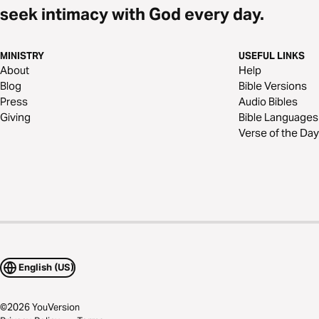
seek intimacy with God every day.
MINISTRY
USEFUL LINKS
About
Help
Blog
Bible Versions
Press
Audio Bibles
Giving
Bible Languages
Verse of the Day
English (US)
©
2026
YouVersion