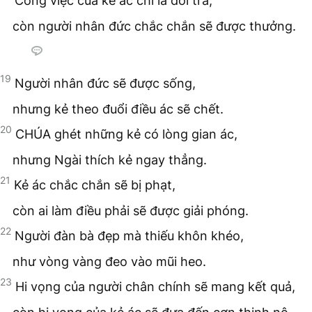
Công việc của kẻ ác chỉ là dối trá,
còn người nhân đức chắc chắn sẽ được thưởng.
19
Người nhân đức sẽ được sống,
nhưng kẻ theo đuổi điều ác sẽ chết.
20
CHÚA ghét những kẻ có lòng gian ác,
nhưng Ngài thích kẻ ngay thẳng.
21
Kẻ ác chắc chắn sẽ bị phạt,
còn ai làm điều phải sẽ được giải phóng.
22
Người đàn bà đẹp mà thiếu khôn khéo,
như vòng vàng đeo vào mũi heo.
23
Hi vọng của người chân chính sẽ mang kết quả,