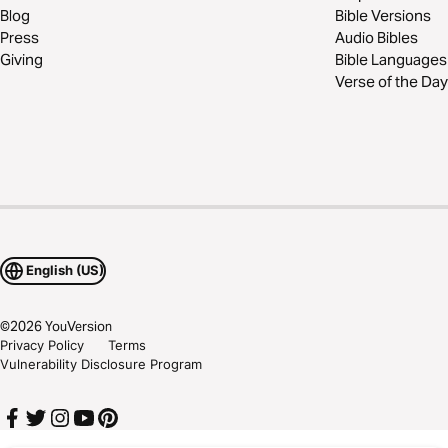
Blog
Bible Versions
Press
Audio Bibles
Giving
Bible Languages
Verse of the Day
English (US)
©
2026
YouVersion
Privacy Policy
Terms
Vulnerability Disclosure Program