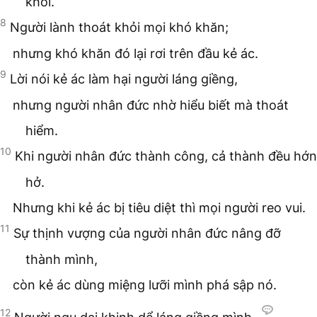
khói.
8
Người lành thoát khỏi mọi khó khăn;
nhưng khó khăn đó lại rơi trên đầu kẻ ác.
9
Lời nói kẻ ác làm hại người láng giềng,
nhưng người nhân đức nhờ hiểu biết mà thoát
hiểm.
10
Khi người nhân đức thành công, cả thành đều hớn
hở.
Nhưng khi kẻ ác bị tiêu diệt thì mọi người reo vui.
11
Sự thịnh vượng của người nhân đức nâng đỡ
thành mình,
còn kẻ ác dùng miệng lưỡi mình phá sập nó.
12