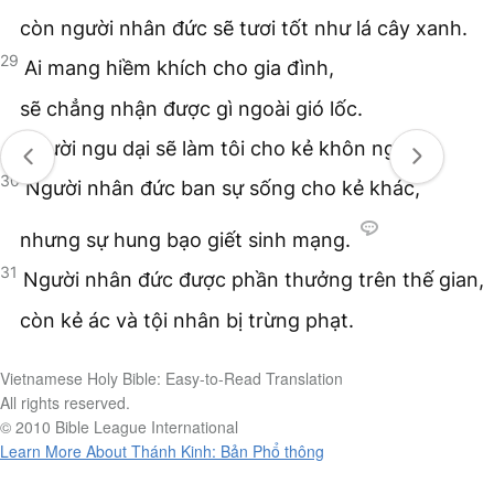
còn người nhân đức sẽ tươi tốt như lá cây xanh.
29
Ai mang hiềm khích cho gia đình,
sẽ chẳng nhận được gì ngoài gió lốc.
Người ngu dại sẽ làm tôi cho kẻ khôn ngoan.
30
Người nhân đức ban sự sống cho kẻ khác,
nhưng sự hung bạo giết sinh mạng.
31
Người nhân đức được phần thưởng trên thế gian,
còn kẻ ác và tội nhân bị trừng phạt.
Vietnamese Holy Bible: Easy-to-Read Translation
All rights reserved.
© 2010 Bible League International
Learn More About Thánh Kinh: Bản Phổ thông