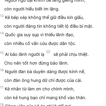
Người ngu dại khinh dể láng giềng mình,
còn người hiểu biết im lặng.
13
Kẻ bép xép không thể giữ điều kín giấu,
còn người đáng tin không tiết lộ điều bí mật.
14
Quốc gia suy sụp vì thiếu lãnh đạo,
còn nhiều cố vấn cứu được dân tộc.
15
Ai bảo lãnh người lạ
sẽ phải chịu thiệt.
Cho nên tốt hơn đừng bảo lãnh.
16
Người đàn bà duyên dáng được kính nể,
còn đàn ông hung dữ chỉ được của cải.
17
Kẻ nhân từ làm ơn cho chính mình,
còn kẻ hung bạo chỉ mang khổ vào thân.
18