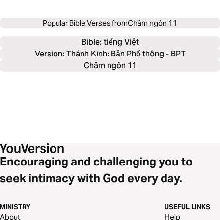
Popular Bible Verses from
Châm ngôn 11
Bible: 
tiếng Việt
Version: Thánh Kinh: Bản Phổ thông - BPT
Châm ngôn 11
Encouraging and challenging you to
seek intimacy with God every day.
MINISTRY
USEFUL LINKS
About
Help