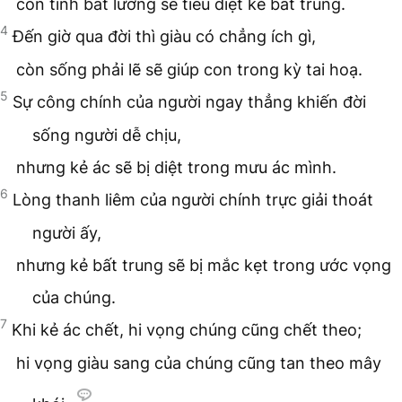
còn tính bất lương sẽ tiêu diệt kẻ bất trung.
4
Đến giờ qua đời thì giàu có chẳng ích gì,
còn sống phải lẽ sẽ giúp con trong kỳ tai hoạ.
5
Sự công chính của người ngay thẳng khiến đời
sống người dễ chịu,
nhưng kẻ ác sẽ bị diệt trong mưu ác mình.
6
Lòng thanh liêm của người chính trực giải thoát
người ấy,
nhưng kẻ bất trung sẽ bị mắc kẹt trong ước vọng
của chúng.
7
Khi kẻ ác chết, hi vọng chúng cũng chết theo;
hi vọng giàu sang của chúng cũng tan theo mây