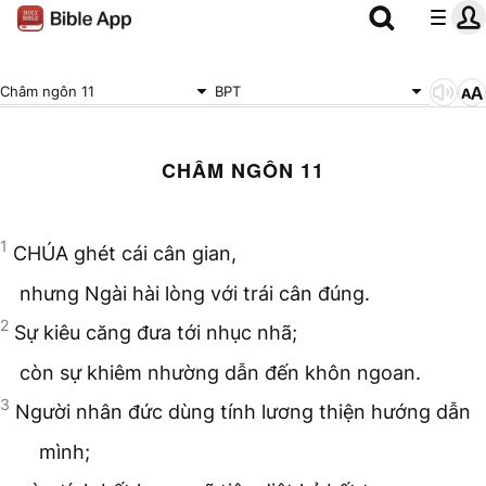
Châm ngôn 11
BPT
CHÂM NGÔN 11
1
CHÚA ghét cái cân gian,
nhưng Ngài hài lòng với trái cân đúng.
2
Sự kiêu căng đưa tới nhục nhã;
còn sự khiêm nhường dẫn đến khôn ngoan.
3
Người nhân đức dùng tính lương thiện hướng dẫn
mình;