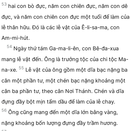
53
hai con bò đực, năm con chiên đực, năm con dê
đực, và năm con chiên con đực một tuổi để làm của
lễ thân hữu. Đó là các lễ vật của Ê-li-sa-ma, con
Am-mi-hút.
54
Ngày thứ tám Ga-ma-li-ên, con Bê-đa-xua
mang lễ vật đến. Ông là trưởng tộc của chi tộc Ma-
55
na-xe.
Lễ vật của ông gồm một dĩa bạc nặng ba
cân một phần tư, một chén bạc nặng khoảng một
cân ba phần tư, theo cân Nơi Thánh. Chén và dĩa
đựng đầy bột mịn tẩm dầu để làm của lễ chay.
56
Ông cũng mang đến một dĩa lớn bằng vàng,
nặng khoảng bốn lượng đựng đầy trầm hương.