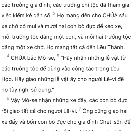
các trưởng gia đình, các trưởng chi tộc đã tham gia
3
việc kiểm kê dân số.
Họ mang đến cho CHÚA sáu
xe chở có mui và mười hai con bò đực để kéo xe,
mỗi trưởng tộc dâng một con, và mỗi hai trưởng tộc
dâng một xe chở. Họ mang tất cả đến Lều Thánh.
4
5
CHÚA bảo Mô-se,
“Hãy nhận những lễ vật từ
các trưởng tộc để dùng vào công tác trong Lều
Họp. Hãy giao những lễ vật ấy cho người Lê-vi để
họ tùy nghi sử dụng.”
6
Vậy Mô-se nhận những xe đẩy, các con bò đực
7
rồi giao tất cả cho người Lê-vi.
Ông cũng giao hai
xe đẩy và bốn con bò đực cho gia đình Ghẹt-sôn để
8