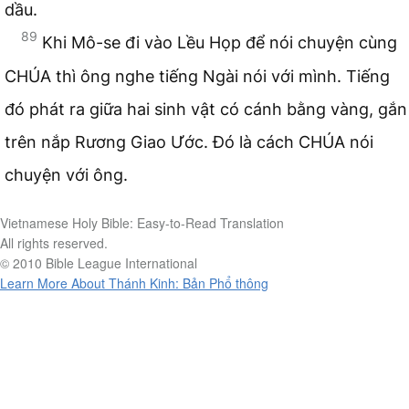
dầu.
89
Khi Mô-se đi vào Lều Họp để nói chuyện cùng
CHÚA thì ông nghe tiếng Ngài nói với mình. Tiếng
đó phát ra giữa hai sinh vật có cánh bằng vàng, gắn
trên nắp Rương Giao Ước. Đó là cách CHÚA nói
chuyện với ông.
Vietnamese Holy Bible: Easy-to-Read Translation
All rights reserved.
© 2010 Bible League International
Learn More About Thánh Kinh: Bản Phổ thông