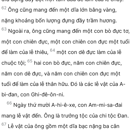
62
Ông cũng mang đến một dĩa lớn bằng vàng,
nặng khoảng bốn lượng đựng đầy trầm hương.
63
Ngoài ra, ông cũng mang đến một con bò đực tơ,
một con chiên đực, một con chiên con đực một tuổi
64
để làm của lễ thiêu,
một con dê đực làm của lễ
65
chuộc tội;
hai con bò đực, năm con chiên đực,
năm con dê đực, và năm con chiên con đực một
tuổi để làm của lễ thân hữu. Đó là các lễ vật của A-
bi-đan, con Ghi-đê-ôn-ni.
66
Ngày thứ mười A-hi-ê-xe, con Am-mi-sa-đai
mang lễ vật đến. Ông là trưởng tộc của chi tộc Đan.
67
Lễ vật của ông gồm một dĩa bạc nặng ba cân