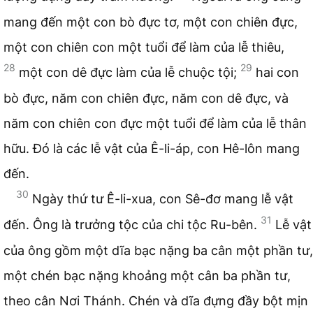
mang đến một con bò đực tơ, một con chiên đực,
một con chiên con một tuổi để làm của lễ thiêu,
28
29
một con dê đực làm của lễ chuộc tội;
hai con
bò đực, năm con chiên đực, năm con dê đực, và
năm con chiên con đực một tuổi để làm của lễ thân
hữu. Đó là các lễ vật của Ê-li-áp, con Hê-lôn mang
đến.
30
Ngày thứ tư Ê-li-xua, con Sê-đơ mang lễ vật
31
đến. Ông là trưởng tộc của chi tộc Ru-bên.
Lễ vật
của ông gồm một dĩa bạc nặng ba cân một phần tư,
một chén bạc nặng khoảng một cân ba phần tư,
theo cân Nơi Thánh. Chén và dĩa đựng đầy bột mịn