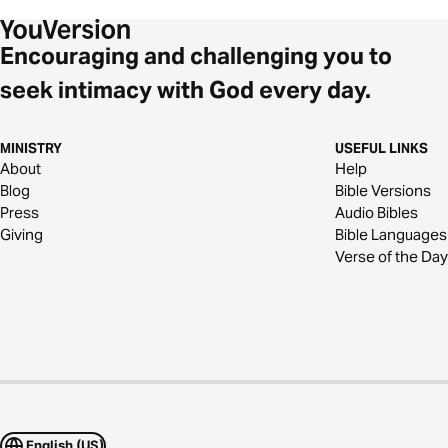
Encouraging and challenging you to
seek intimacy with God every day.
MINISTRY
USEFUL LINKS
About
Help
Blog
Bible Versions
Press
Audio Bibles
Giving
Bible Languages
Verse of the Day
English (US)