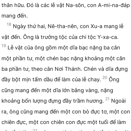
thân hữu. Đó là các lễ vật Na-sôn, con A-mi-na-đáp
mang đến.
18
Ngày thứ hai, Nê-tha-nên, con Xu-a mang lễ
vật đến. Ông là trưởng tộc của chi tộc Y-xa-ca.
19
Lễ vật của ông gồm một dĩa bạc nặng ba cân
một phần tư, một chén bạc nặng khoảng một cân
ba phần tư, theo cân Nơi Thánh. Chén và dĩa đựng
20
đầy bột mịn tẩm dầu để làm của lễ chay.
Ông
cũng mang đến một dĩa lớn bằng vàng, nặng
21
khoảng bốn lượng đựng đầy trầm hương.
Ngoài
ra, ông cũng mang đến một con bò đực tơ, một con
chiên đực, một con chiên con đực một tuổi để làm
22