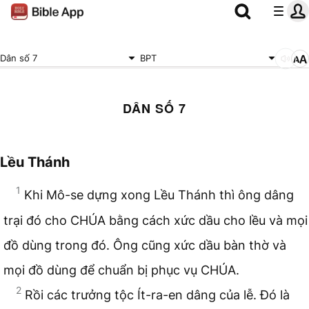
Dân số 7
BPT
DÂN SỐ 7
Lều Thánh
1
Khi Mô-se dựng xong Lều Thánh thì ông dâng
trại đó cho CHÚA bằng cách xức dầu cho lều và mọi
đồ dùng trong đó. Ông cũng xức dầu bàn thờ và
mọi đồ dùng để chuẩn bị phục vụ CHÚA.
2
Rồi các trưởng tộc Ít-ra-en dâng của lễ. Đó là