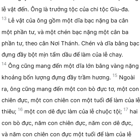
lễ vật đến. Ông là trưởng tộc của chi tộc Giu-đa.
13
Lễ vật của ông gồm một dĩa bạc nặng ba cân
một phần tư, và một chén bạc nặng một cân ba
phần tư, theo cân Nơi Thánh. Chén và dĩa bằng bạc
đựng đầy bột mịn tẩm dầu để làm của lễ chay.
14
Ông cũng mang đến một dĩa lớn bằng vàng nặng
15
khoảng bốn lượng đựng đầy trầm hương.
Ngoài
ra, ông cũng mang đến một con bò đực tơ, một con
chiên đực, một con chiên con một tuổi để làm của lễ
16
17
thiêu;
một con dê đực làm của lễ chuộc tội;
hai
con bò đực, năm con chiên đực, năm con dê đực,
và năm con chiên con đực một tuổi để làm của lễ