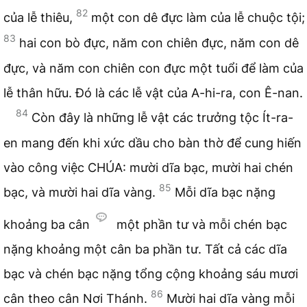
82
của lễ thiêu,
một con dê đực làm của lễ chuộc tội;
83
hai con bò đực, năm con chiên đực, năm con dê
đực, và năm con chiên con đực một tuổi để làm của
lễ thân hữu. Đó là các lễ vật của A-hi-ra, con Ê-nan.
84
Còn đây là những lễ vật các trưởng tộc Ít-ra-
en mang đến khi xức dầu cho bàn thờ để cung hiến
vào công việc CHÚA: mười dĩa bạc, mười hai chén
85
bạc, và mười hai dĩa vàng.
Mỗi dĩa bạc nặng
khoảng ba cân
một phần tư và mỗi chén bạc
nặng khoảng một cân ba phần tư. Tất cả các dĩa
bạc và chén bạc nặng tổng cộng khoảng sáu mươi
86
cân theo cân Nơi Thánh.
Mười hai dĩa vàng mỗi