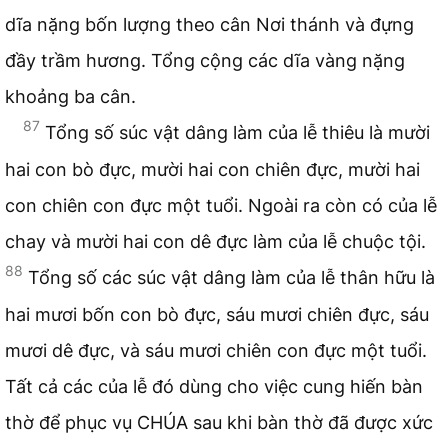
dĩa nặng bốn lượng theo cân Nơi thánh và đựng
đầy trầm hương. Tổng cộng các dĩa vàng nặng
khoảng ba cân.
87
Tổng số súc vật dâng làm của lễ thiêu là mười
hai con bò đực, mười hai con chiên đực, mười hai
con chiên con đực một tuổi. Ngoài ra còn có của lễ
chay và mười hai con dê đực làm của lễ chuộc tội.
88
Tổng số các súc vật dâng làm của lễ thân hữu là
hai mươi bốn con bò đực, sáu mươi chiên đực, sáu
mươi dê đực, và sáu mươi chiên con đực một tuổi.
Tất cả các của lễ đó dùng cho việc cung hiến bàn
thờ để phục vụ CHÚA sau khi bàn thờ đã được xức