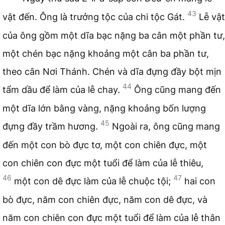
43
vật đến. Ông là trưởng tộc của chi tộc Gát.
Lễ vật
của ông gồm một dĩa bạc nặng ba cân một phần tư,
một chén bạc nặng khoảng một cân ba phần tư,
theo cân Nơi Thánh. Chén và dĩa đựng đầy bột mịn
44
tẩm dầu để làm của lễ chay.
Ông cũng mang đến
một dĩa lớn bằng vàng, nặng khoảng bốn lượng
45
đựng đầy trầm hương.
Ngoài ra, ông cũng mang
đến một con bò đực tơ, một con chiên đực, một
con chiên con đực một tuổi để làm của lễ thiêu,
46
47
một con dê đực làm của lễ chuộc tội;
hai con
bò đực, năm con chiên đực, năm con dê đực, và
năm con chiên con đực một tuổi để làm của lễ thân