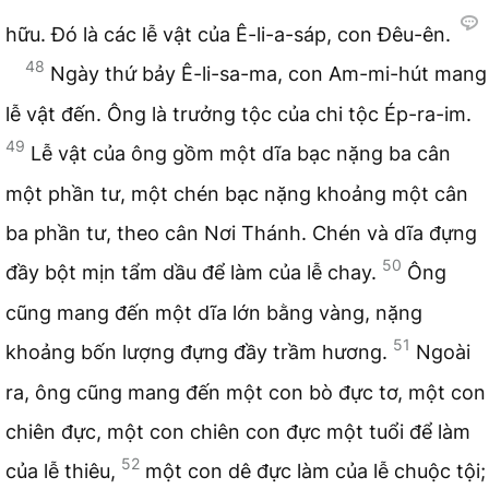
hữu. Đó là các lễ vật của Ê-li-a-sáp, con Đêu-ên.
48
Ngày thứ bảy Ê-li-sa-ma, con Am-mi-hút mang
lễ vật đến. Ông là trưởng tộc của chi tộc Ép-ra-im.
49
Lễ vật của ông gồm một dĩa bạc nặng ba cân
một phần tư, một chén bạc nặng khoảng một cân
ba phần tư, theo cân Nơi Thánh. Chén và dĩa đựng
50
đầy bột mịn tẩm dầu để làm của lễ chay.
Ông
cũng mang đến một dĩa lớn bằng vàng, nặng
51
khoảng bốn lượng đựng đầy trầm hương.
Ngoài
ra, ông cũng mang đến một con bò đực tơ, một con
chiên đực, một con chiên con đực một tuổi để làm
52
của lễ thiêu,
một con dê đực làm của lễ chuộc tội;