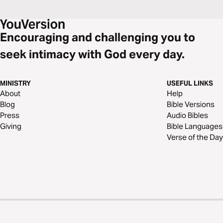
Encouraging and challenging you to
seek intimacy with God every day.
MINISTRY
USEFUL LINKS
About
Help
Blog
Bible Versions
Press
Audio Bibles
Giving
Bible Languages
Verse of the Day