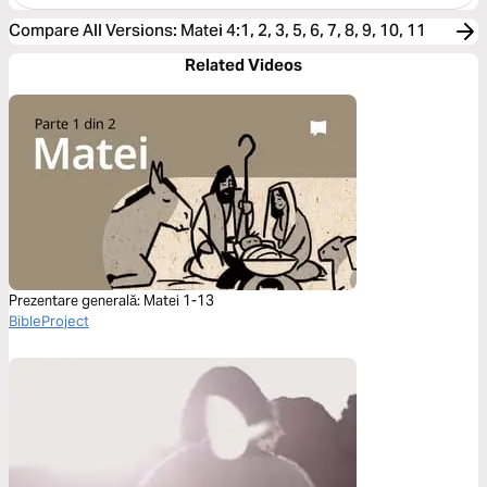
Compare All Versions
:
Matei 4:1, 2, 3, 5, 6, 7, 8, 9, 10, 11
Related Videos
Prezentare generală: Matei 1-13
BibleProject