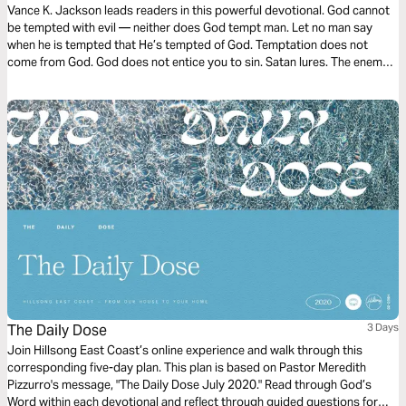
Vance K. Jackson leads readers in this powerful devotional. God cannot
be tempted with evil — neither does God tempt man. Let no man say
when he is tempted that He’s tempted of God. Temptation does not
come from God. God does not entice you to sin. Satan lures. The enemy
entices. Satan wants to draw you away from communing and connecting
with Christ. Surrender to Christ.
The Daily Dose
3 Days
Join Hillsong East Coast’s online experience and walk through this
corresponding five-day plan. This plan is based on Pastor Meredith
Pizzurro's message, "The Daily Dose July 2020." Read through God’s
Word within each devotional and reflect through guided questions for