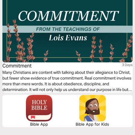
Commitment
3 Days
Many Christians are content with talking about their allegiance to Christ,
but fewer show evidence of true commitment. Real commitment involves
more than mere words. It is about obedience, discipline, and
determination. It will not only help us understand our purpose in life but
also help see us through its storms and struggles. Let bestselling author
Lois Evans guide you into a deeper level of commitment to Christ.
Bible App
Bible App for Kids