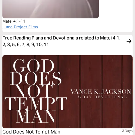
Matei 4:1-11
Lumo Project Films
Free Reading Plans and Devotionals related to Matei 4:1,
2, 3, 5, 6, 7, 8, 9, 10, 11
God Does Not Tempt Man
3 Days