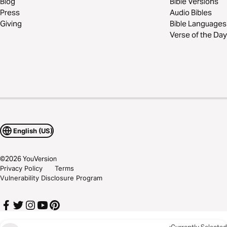
Blog
Bible Versions
Press
Audio Bibles
Giving
Bible Languages
Verse of the Day
English (US)
©
2026
YouVersion
Privacy Policy
Terms
Vulnerability Disclosure Program