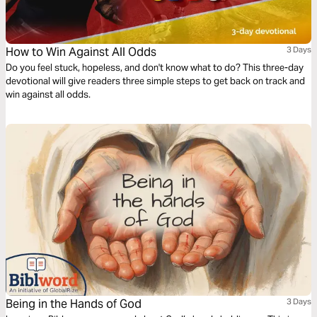
How to Win Against All Odds
3 Days
Do you feel stuck, hopeless, and don't know what to do? This three-day
devotional will give readers three simple steps to get back on track and
win against all odds.
Being in the Hands of God
3 Days