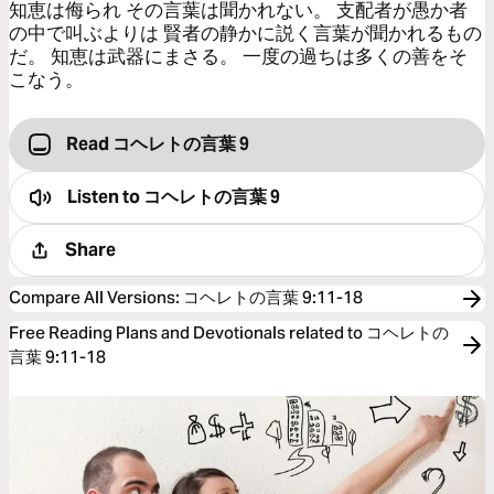
知恵は侮られ その言葉は聞かれない。 支配者が愚か者
の中で叫ぶよりは 賢者の静かに説く言葉が聞かれるもの
だ。 知恵は武器にまさる。 一度の過ちは多くの善をそ
こなう。
Read コヘレトの言葉 9
Listen to
コヘレトの言葉 9
Share
Compare All Versions
:
コヘレトの言葉 9:11-18
Free Reading Plans and Devotionals related to コヘレトの
言葉 9:11-18