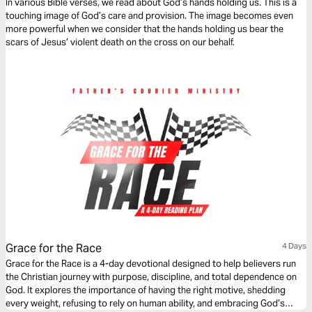
In various Bible verses, we read about God’s hands holding us. This is a
touching image of God’s care and provision. The image becomes even
more powerful when we consider that the hands holding us bear the
scars of Jesus’ violent death on the cross on our behalf.
Grace for the Race
4 Days
Grace for the Race is a 4-day devotional designed to help believers run
the Christian journey with purpose, discipline, and total dependence on
God. It explores the importance of having the right motive, shedding
every weight, refusing to rely on human ability, and embracing God’s