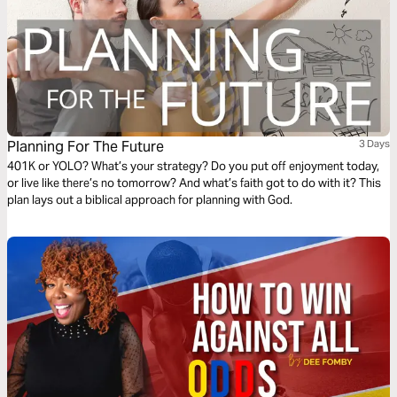
Planning For The Future
3 Days
401K or YOLO? What’s your strategy? Do you put off enjoyment today,
or live like there’s no tomorrow? And what’s faith got to do with it? This
plan lays out a biblical approach for planning with God.