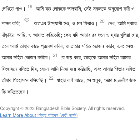
19
দেখিতে পাও।
আমি যত লোককে ভালবাসি, সেই সকলকে অনুযোগ করি ও
20
শাসন করি;
অতএব উদ্যোগী হও, ও মন ফিরাও।
দেখ, আমি দ্বারে
দাঁড়াইয়া আছি, ও আঘাত করিতেছি; কেহ যদি আমার রব শুনে ও দ্বার খুলিয়া দেয়,
তবে আমি তাহার কাছে প্রবেশ করিব, ও তাহার সহিত ভোজন করিব, এবং সেও
21
আমার সহিত ভোজন করিবে।
যে জয় করে, তাহাকে আমার সহিত আমার
সিংহাসনে বসিতে দিব, যেমন আমি নিজে জয় করিয়াছি, এবং আমার পিতার সহিত
22
তাঁহার সিংহাসনে বসিয়াছি।
যাহার কর্ণ আছে, সে শুনুক, আত্মা মণ্ডলীগণকে
কি কহিতেছেন।
Copyright © 2023 Bangladesh Bible Society. All rights reserved.
Learn More About পবিত্র বাইবেল (কেরী ভার্সন)