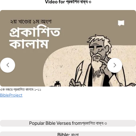
Video for প্রকাশিত বাক্য ৩
এক নজরে প্রকাশিত কালাম ১-১১
BibleProject
Popular Bible Verses from
প্রকাশিত বাক্য ৩
Bible: 
বাংলা