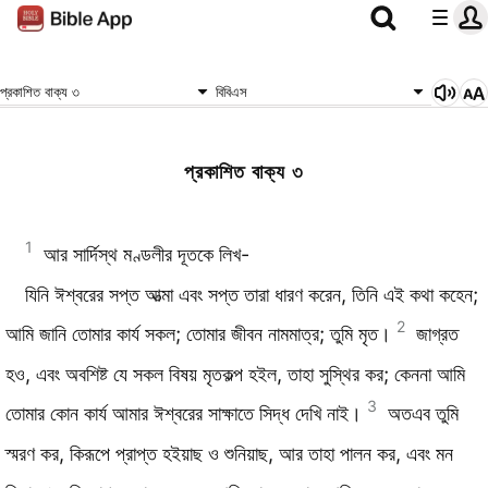
প্রকাশিত বাক্য ৩
বিবিএস
প্রকাশিত বাক্য ৩
1
আর সার্দিস্থ মণ্ডলীর দূতকে লিখ-
যিনি ঈশ্বরের সপ্ত আত্মা এবং সপ্ত তারা ধারণ করেন, তিনি এই কথা কহেন;
2
আমি জানি তোমার কার্য সকল; তোমার জীবন নামমাত্র; তুমি মৃত।
জাগ্রত
হও, এবং অবশিষ্ট যে সকল বিষয় মৃতকল্প হইল, তাহা সুস্থির কর; কেননা আমি
3
তোমার কোন কার্য আমার ঈশ্বরের সাক্ষাতে সিদ্ধ দেখি নাই।
অতএব তুমি
স্মরণ কর, কিরূপে প্রাপ্ত হইয়াছ ও শুনিয়াছ, আর তাহা পালন কর, এবং মন