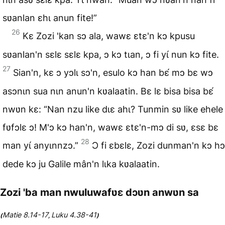
sʋanlan ɛhɩ anun fite!”
26
Kɛ Zozi 'kan sɔ ala, wawɛ ɛtɛ'n kɔ kpusu
sʋanlan'n sɛlɛ sɛlɛ kpa, ɔ kɔ tɩan, ɔ fi yɩ́ nun kɔ fite.
27
Sian'n, kɛ ɔ yɔlɩ sɔ'n, esulo kɔ han bɛ́ mɔ bɛ wɔ
asɔnɩn sua nɩn anun'n kʋalaatin. Bɛ lɛ bisa bisa bɛ́
nwʋn kɛ: “Nan nzu like dɩɛ ahɩ? Tunmin sʋ like ehele
fʋfɔlɛ ɔ! M'ɔ kɔ han'n, wawɛ ɛtɛ'n-mɔ di sʋ, ɛsɛ bɛ
28
man yɩ́ anyɩnnzɔ.”
Ɔ fi ɛbɛlɛ, Zozi dunman'n kɔ hɔ
dede kɔ ju Galile mân'n lɩka kʋalaatin.
Zozi 'ba man nwuluwafʋɛ dɔʋn anwʋn sa
Matie 8.14-17
Luku 4.38-41
(
,
)