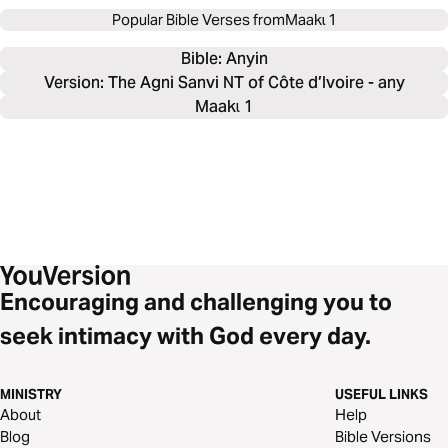
Popular Bible Verses from
Maakɩ 1
Bible: 
Anyin
Version: The Agni Sanvi NT of Côte d’Ivoire - any
Maakɩ 1
Encouraging and challenging you to
seek intimacy with God every day.
MINISTRY
USEFUL LINKS
About
Help
Blog
Bible Versions