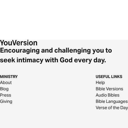
Encouraging and challenging you to
seek intimacy with God every day.
MINISTRY
USEFUL LINKS
About
Help
Blog
Bible Versions
Press
Audio Bibles
Giving
Bible Languages
Verse of the Day