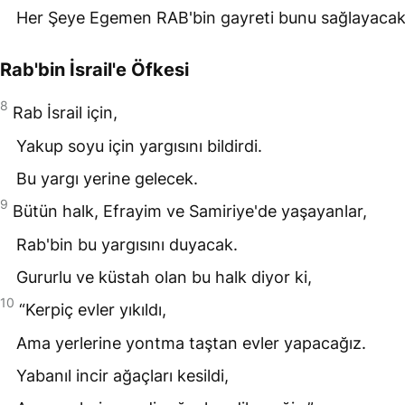
Her Şeye Egemen
RAB
'bin gayreti bunu sağlayacak
Rab'bin İsrail'e Öfkesi
8
Rab İsrail için,
Yakup soyu için yargısını bildirdi.
Bu yargı yerine gelecek.
9
Bütün halk, Efrayim ve Samiriye'de yaşayanlar,
Rab'bin bu yargısını duyacak.
Gururlu ve küstah olan bu halk diyor ki,
10
“Kerpiç evler yıkıldı,
Ama yerlerine yontma taştan evler yapacağız.
Yabanıl incir ağaçları kesildi,