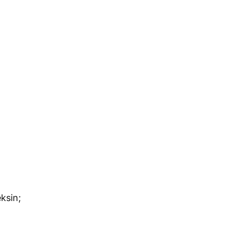
ksin;