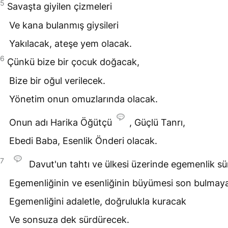
5
Savaşta giyilen çizmeleri
Ve kana bulanmış giysileri
Yakılacak, ateşe yem olacak.
6
Çünkü bize bir çocuk doğacak,
Bize bir oğul verilecek.
Yönetim onun omuzlarında olacak.
Onun adı Harika Öğütçü
, Güçlü Tanrı,
Ebedi Baba, Esenlik Önderi olacak.
7
Davut'un tahtı ve ülkesi üzerinde egemenlik sü
Egemenliğinin ve esenliğinin büyümesi son bulmay
Egemenliğini adaletle, doğrulukla kuracak
Ve sonsuza dek sürdürecek.