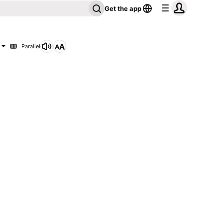
Get the app
Parallel