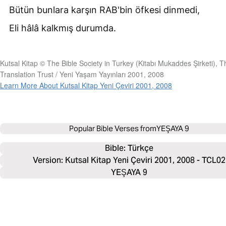
Bütün bunlara karşın
RAB
'bin öfkesi dinmedi,
Eli hâlâ kalkmış durumda.
Kutsal Kitap © The Bible Society in Turkey (Kitabı Mukaddes Şirketi), T
Translation Trust / Yeni Yaşam Yayınları 2001, 2008
Learn More About Kutsal Kitap Yeni Çeviri 2001, 2008
Popular Bible Verses from
YEŞAYA 9
Bible: 
Türkçe
Version: Kutsal Kitap Yeni Çeviri 2001, 2008 - TCL02
YEŞAYA 9