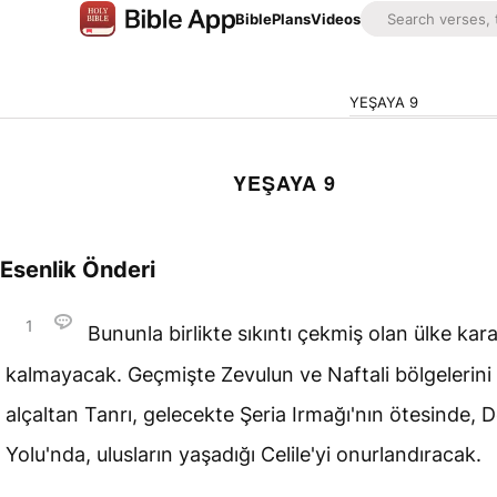
Bible
Plans
Videos
YEŞAYA 9
YEŞAYA 9
Esenlik Önderi
1
Bununla birlikte sıkıntı çekmiş olan ülke kara
kalmayacak. Geçmişte Zevulun ve Naftali bölgelerini
alçaltan Tanrı, gelecekte Şeria Irmağı'nın ötesinde, 
Yolu'nda, ulusların yaşadığı Celile'yi onurlandıracak.