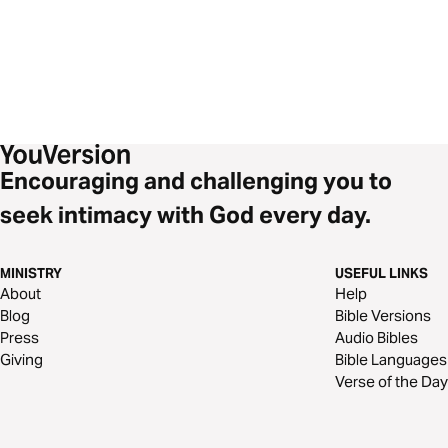
Encouraging and challenging you to
seek intimacy with God every day.
MINISTRY
USEFUL LINKS
About
Help
Blog
Bible Versions
Press
Audio Bibles
Giving
Bible Languages
Verse of the Day