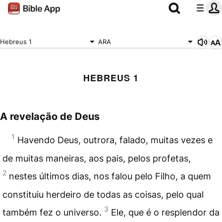
Hebreus 1
ARA
HEBREUS 1
A revelação de Deus
1
Havendo Deus, outrora, falado, muitas vezes e
de muitas maneiras, aos pais, pelos profetas,
2
nestes últimos dias, nos falou pelo Filho, a quem
constituiu herdeiro de todas as coisas, pelo qual
3
também fez o universo.
Ele, que é o resplendor da