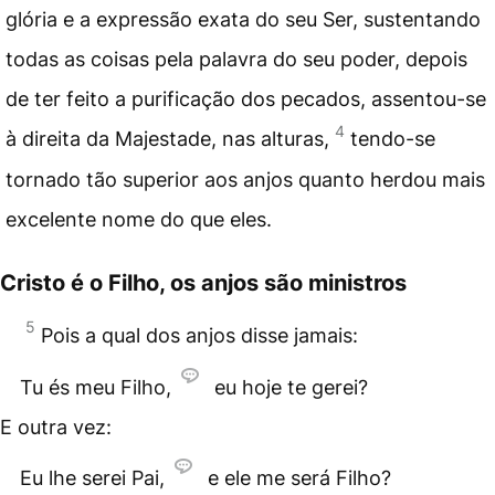
glória e a expressão exata do seu Ser, sustentando
todas as coisas pela palavra do seu poder, depois
de ter feito a purificação dos pecados, assentou-se
4
à direita da Majestade, nas alturas,
tendo-se
tornado tão superior aos anjos quanto herdou mais
excelente nome do que eles.
Cristo é o Filho, os anjos são ministros
5
Pois a qual dos anjos disse jamais:
Tu és meu Filho,
eu hoje te gerei?
E outra vez:
Eu lhe serei Pai,
e ele me será Filho?