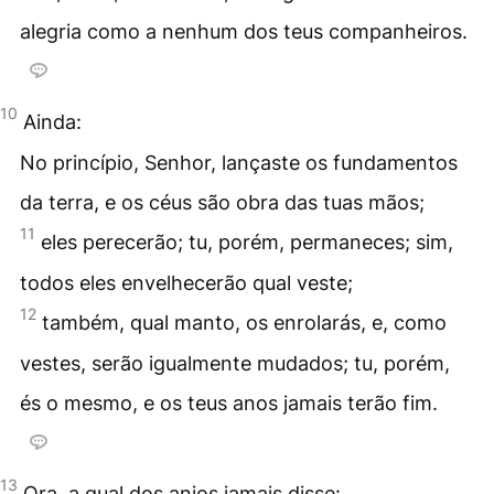
alegria como a nenhum dos teus companheiros.
10
Ainda:
No princípio, Senhor, lançaste os fundamentos
da terra, e os céus são obra das tuas mãos;
11
eles perecerão; tu, porém, permaneces; sim,
todos eles envelhecerão qual veste;
12
também, qual manto, os enrolarás, e, como
vestes, serão igualmente mudados; tu, porém,
és o mesmo, e os teus anos jamais terão fim.
13
Ora, a qual dos anjos jamais disse: