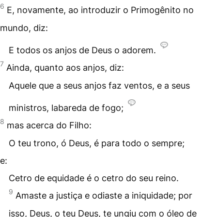
6
E, novamente, ao introduzir o Primogênito no
mundo, diz:
E todos os anjos de Deus o adorem.
7
Ainda, quanto aos anjos, diz:
Aquele que a seus anjos faz ventos, e a seus
ministros, labareda de fogo;
8
mas acerca do Filho:
O teu trono, ó Deus, é para todo o sempre;
e:
Cetro de equidade é o cetro do seu reino.
9
Amaste a justiça e odiaste a iniquidade; por
isso, Deus, o teu Deus, te ungiu com o óleo de