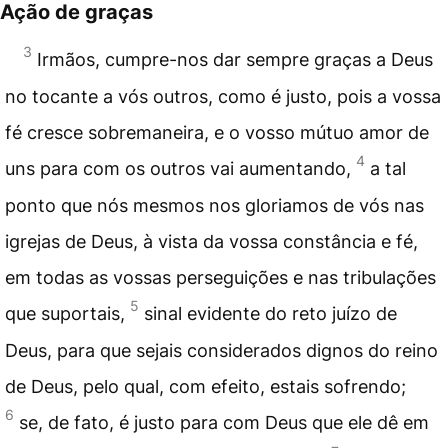
Ação de graças
3
Irmãos, cumpre-nos dar sempre graças a Deus
no tocante a vós outros, como é justo, pois a vossa
fé cresce sobremaneira, e o vosso mútuo amor de
4
uns para com os outros vai aumentando,
a tal
ponto que nós mesmos nos gloriamos de vós nas
igrejas de Deus, à vista da vossa constância e fé,
em todas as vossas perseguições e nas tribulações
5
que suportais,
sinal evidente do reto juízo de
Deus, para que sejais considerados dignos do reino
de Deus, pelo qual, com efeito, estais sofrendo;
6
se, de fato, é justo para com Deus que ele dê em