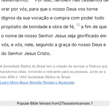
orar por vós, para que o nosso Deus vos torne
dignos da sua vocação e cumpra com poder todo
12
propósito de bondade e obra de fé,
a fim de que
o nome de nosso Senhor Jesus seja glorificado em
vós, e vós, nele, segundo a graça do nosso Deus e
do Senhor Jesus Cristo.
A Sociedade Bíblica do Brasil tem a missão de semear a Palavra que
transforma vidas, tornando-a relevante para as pessoas. Junte-se a
nós! ARA © 1993 Sociedade Bíblica do Brasil.
Learn More About Almeida Revista e Atualizada
Popular Bible Verses from
2Tessalonicenses 1