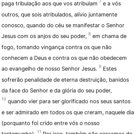
7
paga tribulação aos que vos atribulam
e a vós
outros, que sois atribulados, alívio juntamente
conosco, quando do céu se manifestar o Senhor
8
Jesus com os anjos do seu poder,
em chama de
fogo, tomando vingança contra os que não
conhecem a Deus e contra os que não obedecem
9
ao evangelho de nosso Senhor Jesus.
Estes
sofrerão penalidade de eterna destruição, banidos
da face do Senhor e da glória do seu poder,
10
quando vier para ser glorificado nos seus santos
e ser admirado em todos os que creram, naquele dia
(porquanto foi crido entre vós o nosso
11
testemunho).
Por isso, também não cessamos de