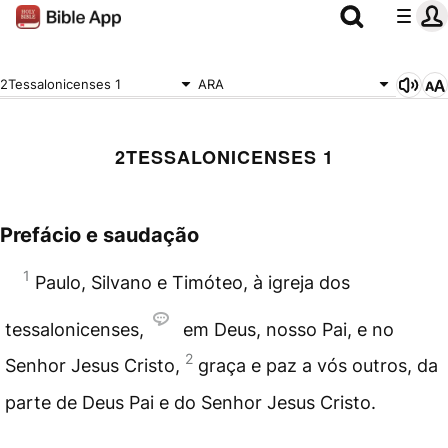
2Tessalonicenses 1
ARA
2TESSALONICENSES 1
Prefácio e saudação
1
Paulo, Silvano e Timóteo, à igreja dos
tessalonicenses,
em Deus, nosso Pai, e no
2
Senhor Jesus Cristo,
graça e paz a vós outros, da
parte de Deus Pai e do Senhor Jesus Cristo.