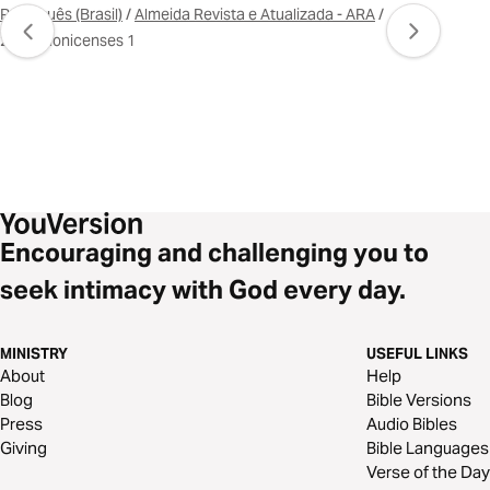
Português (Brasil)
/
Almeida Revista e Atualizada - ARA
/
2Tessalonicenses 1
Encouraging and challenging you to
seek intimacy with God every day.
MINISTRY
USEFUL LINKS
About
Help
Blog
Bible Versions
Press
Audio Bibles
Giving
Bible Languages
Verse of the Day