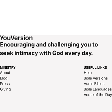
Encouraging and challenging you to
seek intimacy with God every day.
MINISTRY
USEFUL LINKS
About
Help
Blog
Bible Versions
Press
Audio Bibles
Giving
Bible Languages
Verse of the Day