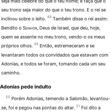
seja mais célebre do que o teu nome; e faça que o
seu trono seja maior do que o teu trono. E o rei se
48
inclinou sobre o leito.
Também disse o rei assim:
Bendito o
Senhor
, Deus de Israel, que deu, hoje,
quem se assente no meu trono, vendo-o os meus
49
próprios olhos.
Então, estremeceram e se
levantaram todos os convidados que estavam com
Adonias, e todos se foram, tomando cada um seu
caminho.
Adonias pede indulto
50
Porém Adonias, temendo a Salomão, levantou-
51
se, foi e pegou nas pontas do altar.
Foi dito a