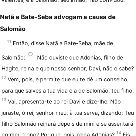
Natã e Bate-Seba advogam a causa de
Salomão
11
Então, disse Natã a Bate-Seba, mãe de
Salomão:
Não ouviste que Adonias, filho de
Hagite, reina e que nosso senhor, Davi, não o sabe?
12
Vem, pois, e permite que eu te dê um conselho,
para que salves a tua vida e a de Salomão, teu filho.
13
Vai, apresenta-te ao rei Davi e dize-lhe: Não
juraste, ó rei, senhor meu, à tua serva, dizendo: Teu
filho Salomão reinará depois de mim e se assentará
14
no meu trono? Por que, pois, reina Adonias?
Eis