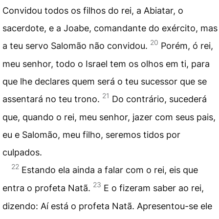
Convidou todos os filhos do rei, a Abiatar, o
sacerdote, e a Joabe, comandante do exército, mas
20
a teu servo Salomão não convidou.
Porém, ó rei,
meu senhor, todo o Israel tem os olhos em ti, para
que lhe declares quem será o teu sucessor que se
21
assentará no teu trono.
Do contrário, sucederá
que, quando o rei, meu senhor, jazer com seus pais,
eu e Salomão, meu filho, seremos tidos por
culpados.
22
Estando ela ainda a falar com o rei, eis que
23
entra o profeta Natã.
E o fizeram saber ao rei,
dizendo: Aí está o profeta Natã. Apresentou-se ele