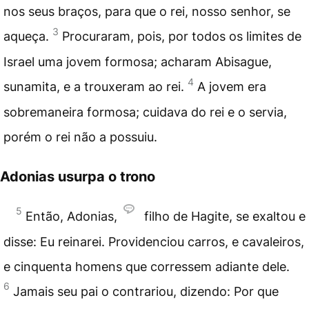
nos seus braços, para que o rei, nosso senhor, se
3
aqueça.
Procuraram, pois, por todos os limites de
Israel uma jovem formosa; acharam Abisague,
4
sunamita, e a trouxeram ao rei.
A jovem era
sobremaneira formosa; cuidava do rei e o servia,
porém o rei não a possuiu.
Adonias usurpa o trono
5
Então, Adonias,
filho de Hagite, se exaltou e
disse: Eu reinarei. Providenciou carros, e cavaleiros,
e cinquenta homens que corressem adiante dele.
6
Jamais seu pai o contrariou, dizendo: Por que