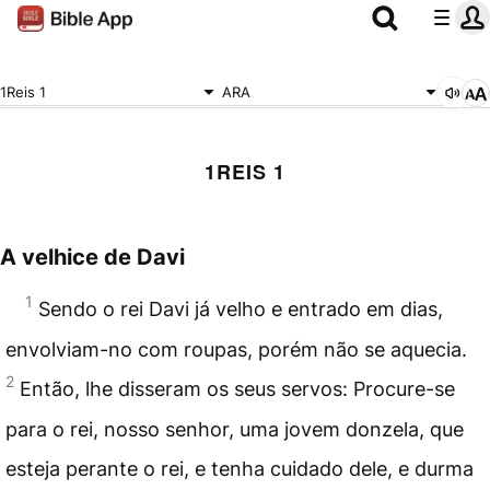
1Reis 1
ARA
1REIS 1
A velhice de Davi
1
Sendo o rei Davi já velho e entrado em dias,
envolviam-no com roupas, porém não se aquecia.
2
Então, lhe disseram os seus servos: Procure-se
para o rei, nosso senhor, uma jovem donzela, que
esteja perante o rei, e tenha cuidado dele, e durma