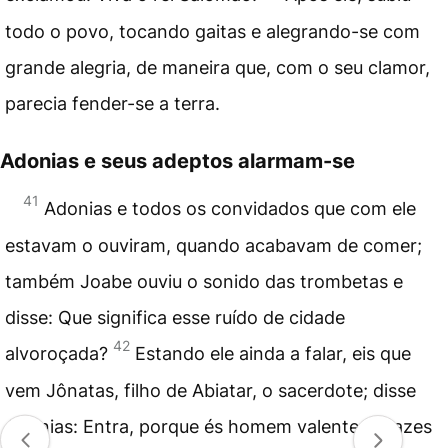
todo o povo, tocando gaitas e alegrando-se com
grande alegria, de maneira que, com o seu clamor,
parecia fender-se a terra.
Adonias e seus adeptos alarmam-se
41
Adonias e todos os convidados que com ele
estavam o ouviram, quando acabavam de comer;
também Joabe ouviu o sonido das trombetas e
disse: Que significa esse ruído de cidade
42
alvoroçada?
Estando ele ainda a falar, eis que
vem Jônatas, filho de Abiatar, o sacerdote; disse
Adonias: Entra, porque és homem valente e trazes