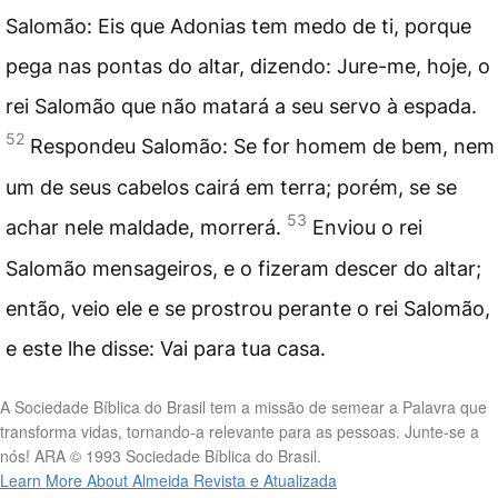
Salomão: Eis que Adonias tem medo de ti, porque
pega nas pontas do altar, dizendo: Jure-me, hoje, o
rei Salomão que não matará a seu servo à espada.
52
Respondeu Salomão: Se for homem de bem, nem
um de seus cabelos cairá em terra; porém, se se
53
achar nele maldade, morrerá.
Enviou o rei
Salomão mensageiros, e o fizeram descer do altar;
então, veio ele e se prostrou perante o rei Salomão,
e este lhe disse: Vai para tua casa.
A Sociedade Bíblica do Brasil tem a missão de semear a Palavra que
transforma vidas, tornando-a relevante para as pessoas. Junte-se a
nós! ARA © 1993 Sociedade Bíblica do Brasil.
Learn More About Almeida Revista e Atualizada