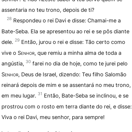
assentaria no teu trono, depois de ti?
28
Respondeu o rei Davi e disse: Chamai-me a
Bate-Seba. Ela se apresentou ao rei e se pôs diante
29
dele.
Então, jurou o rei e disse: Tão certo como
vive o
Senhor
, que remiu a minha alma de toda a
30
angústia,
farei no dia de hoje, como te jurei pelo
Senhor
, Deus de Israel, dizendo: Teu filho Salomão
reinará depois de mim e se assentará no meu trono,
31
em meu lugar.
Então, Bate-Seba se inclinou, e se
prostrou com o rosto em terra diante do rei, e disse:
Viva o rei Davi, meu senhor, para sempre!