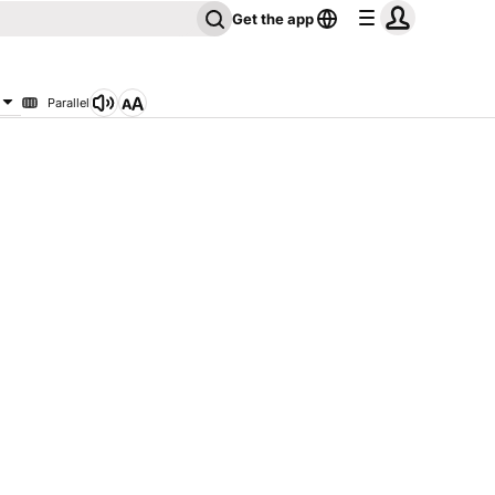
Get the app
Parallel