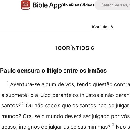
Bible
Plans
Videos
1Coríntios 6
1CORÍNTIOS 6
Paulo censura o litígio entre os irmãos
1
Aventura-se algum de vós, tendo questão contra
a submetê-lo a juízo perante os injustos e não peran
2
santos?
Ou não sabeis que os santos hão de julgar
mundo? Ora, se o mundo deverá ser julgado por vós,
3
acaso, indignos de julgar as coisas mínimas?
Não s