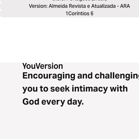
Version: Almeida Revista e Atualizada - ARA
1Coríntios 6
Encouraging and challengin
you to seek intimacy with
God every day.