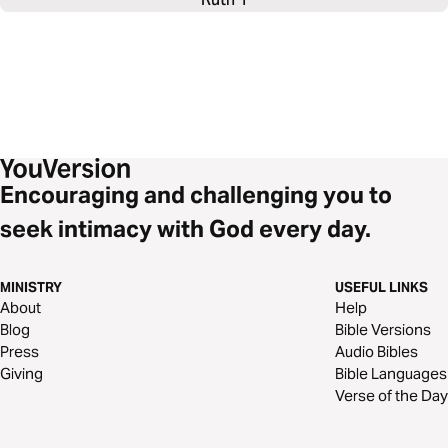
Encouraging and challenging you to
seek intimacy with God every day.
MINISTRY
USEFUL LINKS
About
Help
Blog
Bible Versions
Press
Audio Bibles
Giving
Bible Languages
Verse of the Day