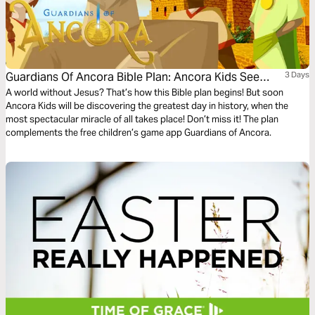
Guardians Of Ancora Bible Plan: Ancora Kids See
3 Days
Jesus Alive!
A world without Jesus? That’s how this Bible plan begins! But soon
Ancora Kids will be discovering the greatest day in history, when the
most spectacular miracle of all takes place! Don’t miss it! The plan
complements the free children’s game app Guardians of Ancora.