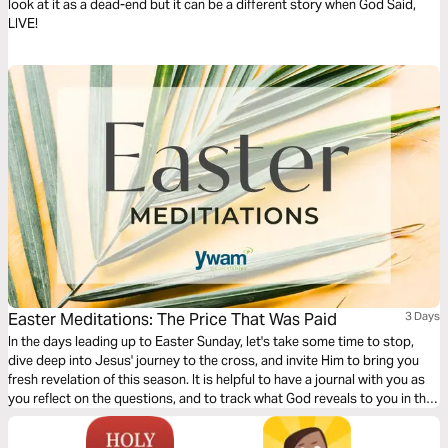
look at it as a dead-end but it can be a different story when God Said,
LIVE!
Easter Meditations: The Price That Was Paid
3 Days
In the days leading up to Easter Sunday, let's take some time to stop,
dive deep into Jesus' journey to the cross, and invite Him to bring you
fresh revelation of this season. It is helpful to have a journal with you as
you reflect on the questions, and to track what God reveals to you in this
time!