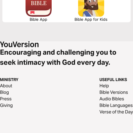
Bible App
Bible App for Kids
Encouraging and challenging you to
seek intimacy with God every day.
MINISTRY
USEFUL LINKS
About
Help
Blog
Bible Versions
Press
Audio Bibles
Giving
Bible Languages
Verse of the Day