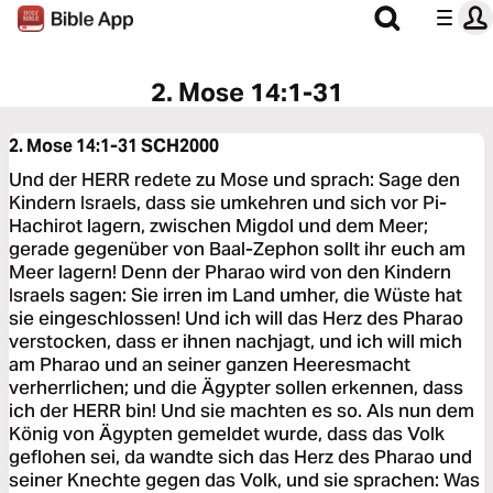
2. Mose 14:1-31
2. Mose 14:1-31
SCH2000
Und der HERR redete zu Mose und sprach: Sage den
Kindern Israels, dass sie umkehren und sich vor Pi-
Hachirot lagern, zwischen Migdol und dem Meer;
gerade gegenüber von Baal-Zephon sollt ihr euch am
Meer lagern! Denn der Pharao wird von den Kindern
Israels sagen: Sie irren im Land umher, die Wüste hat
sie eingeschlossen! Und ich will das Herz des Pharao
verstocken, dass er ihnen nachjagt, und ich will mich
am Pharao und an seiner ganzen Heeresmacht
verherrlichen; und die Ägypter sollen erkennen, dass
ich der HERR bin! Und sie machten es so. Als nun dem
König von Ägypten gemeldet wurde, dass das Volk
geflohen sei, da wandte sich das Herz des Pharao und
seiner Knechte gegen das Volk, und sie sprachen: Was