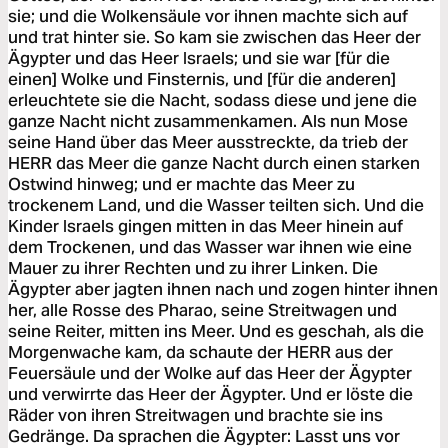
sie; und die Wolkensäule vor ihnen machte sich auf
und trat hinter sie. So kam sie zwischen das Heer der
Ägypter und das Heer Israels; und sie war [für die
einen] Wolke und Finsternis, und [für die anderen]
erleuchtete sie die Nacht, sodass diese und jene die
ganze Nacht nicht zusammenkamen. Als nun Mose
seine Hand über das Meer ausstreckte, da trieb der
HERR das Meer die ganze Nacht durch einen starken
Ostwind hinweg; und er machte das Meer zu
trockenem Land, und die Wasser teilten sich. Und die
Kinder Israels gingen mitten in das Meer hinein auf
dem Trockenen, und das Wasser war ihnen wie eine
Mauer zu ihrer Rechten und zu ihrer Linken. Die
Ägypter aber jagten ihnen nach und zogen hinter ihnen
her, alle Rosse des Pharao, seine Streitwagen und
seine Reiter, mitten ins Meer. Und es geschah, als die
Morgenwache kam, da schaute der HERR aus der
Feuersäule und der Wolke auf das Heer der Ägypter
und verwirrte das Heer der Ägypter. Und er löste die
Räder von ihren Streitwagen und brachte sie ins
Gedränge. Da sprachen die Ägypter: Lasst uns vor