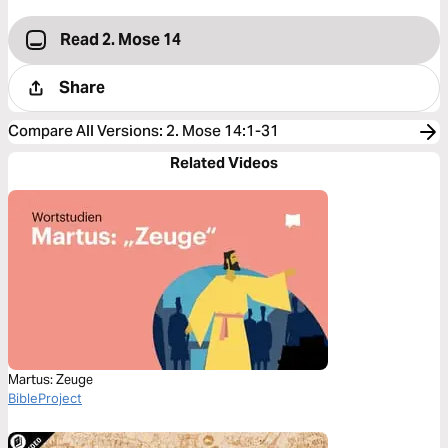
Read 2. Mose 14
Share
Compare All Versions
:
2. Mose 14:1-31
Related Videos
Martus: Zeuge
BibleProject