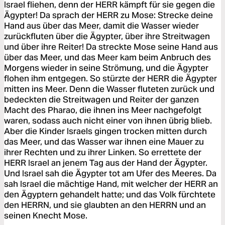
Israel fliehen, denn der HERR kämpft für sie gegen die
Ägypter! Da sprach der HERR zu Mose: Strecke deine
Hand aus über das Meer, damit die Wasser wieder
zurückfluten über die Ägypter, über ihre Streitwagen
und über ihre Reiter! Da streckte Mose seine Hand aus
über das Meer, und das Meer kam beim Anbruch des
Morgens wieder in seine Strömung, und die Ägypter
flohen ihm entgegen. So stürzte der HERR die Ägypter
mitten ins Meer. Denn die Wasser fluteten zurück und
bedeckten die Streitwagen und Reiter der ganzen
Macht des Pharao, die ihnen ins Meer nachgefolgt
waren, sodass auch nicht einer von ihnen übrig blieb.
Aber die Kinder Israels gingen trocken mitten durch
das Meer, und das Wasser war ihnen eine Mauer zu
ihrer Rechten und zu ihrer Linken. So errettete der
HERR Israel an jenem Tag aus der Hand der Ägypter.
Und Israel sah die Ägypter tot am Ufer des Meeres. Da
sah Israel die mächtige Hand, mit welcher der HERR an
den Ägyptern gehandelt hatte; und das Volk fürchtete
den HERRN, und sie glaubten an den HERRN und an
seinen Knecht Mose.