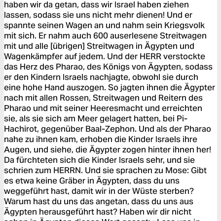
haben wir da getan, dass wir Israel haben ziehen
lassen, sodass sie uns nicht mehr dienen! Und er
spannte seinen Wagen an und nahm sein Kriegsvolk
mit sich. Er nahm auch 600 auserlesene Streitwagen
mit und alle [übrigen] Streitwagen in Ägypten und
Wagenkämpfer auf jedem. Und der HERR verstockte
das Herz des Pharao, des Königs von Ägypten, sodass
er den Kindern Israels nachjagte, obwohl sie durch
eine hohe Hand auszogen. So jagten ihnen die Ägypter
nach mit allen Rossen, Streitwagen und Reitern des
Pharao und mit seiner Heeresmacht und erreichten
sie, als sie sich am Meer gelagert hatten, bei Pi-
Hachirot, gegenüber Baal-Zephon. Und als der Pharao
nahe zu ihnen kam, erhoben die Kinder Israels ihre
Augen, und siehe, die Ägypter zogen hinter ihnen her!
Da fürchteten sich die Kinder Israels sehr, und sie
schrien zum HERRN. Und sie sprachen zu Mose: Gibt
es etwa keine Gräber in Ägypten, dass du uns
weggeführt hast, damit wir in der Wüste sterben?
Warum hast du uns das angetan, dass du uns aus
Ägypten herausgeführt hast? Haben wir dir nicht