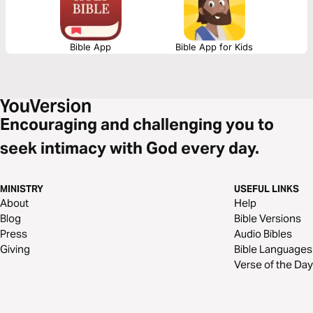
Bible App
Bible App for Kids
Encouraging and challenging you to
seek intimacy with God every day.
MINISTRY
USEFUL LINKS
About
Help
Blog
Bible Versions
Press
Audio Bibles
Giving
Bible Languages
Verse of the Day