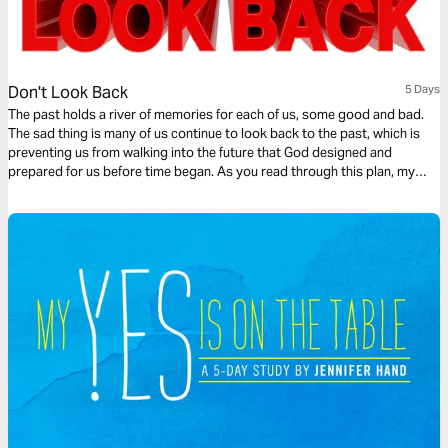
Don't Look Back
5 Days
The past holds a river of memories for each of us, some good and bad.
The sad thing is many of us continue to look back to the past, which is
preventing us from walking into the future that God designed and
prepared for us before time began. As you read through this plan, my
prayer is that you will release the hold on your past and embrace the
future God has for you.