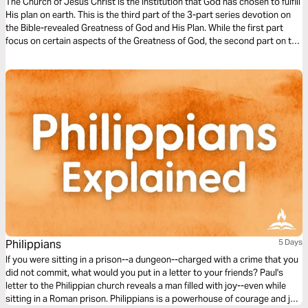
The Church of Jesus Christ is the institution that God has chosen to fulfill
His plan on earth. This is the third part of the 3-part series devotion on
the Bible-revealed Greatness of God and His Plan. While the first part
focus on certain aspects of the Greatness of God, the second part on the
Greatness of Jesus, this last part focuses on the call of the Church of
Jesus. May this devotion bless you and refresh you in the Lord.
Philippians
5 Days
If you were sitting in a prison--a dungeon--charged with a crime that you
did not commit, what would you put in a letter to your friends? Paul's
letter to the Philippian church reveals a man filled with joy--even while
sitting in a Roman prison. Philippians is a powerhouse of courage and joy