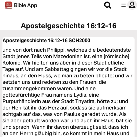
Apostelgeschichte 16:12-16
Apostelgeschichte 16:12-16
SCH2000
und von dort nach Philippi, welches die bedeutendste
Stadt jenes Teils von Mazedonien ist, eine [römische]
Kolonie. Wir hielten uns aber in dieser Stadt etliche
Tage auf. Und am Sabbattag gingen wir vor die Stadt
hinaus, an den Fluss, wo man zu beten pflegte; und wir
setzten uns und redeten zu den Frauen, die
zusammengekommen waren. Und eine
gottesfürchtige Frau namens Lydia, eine
Purpurhändlerin aus der Stadt Thyatira, hörte zu; und
der Herr tat ihr das Herz auf, sodass sie aufmerksam
achtgab auf das, was von Paulus geredet wurde. Als
sie aber getauft worden war und auch ihr Haus, bat sie
und sprach: Wenn ihr davon überzeugt seid, dass ich
an den Herrn gläubig bin, so kommt in mein Haus und