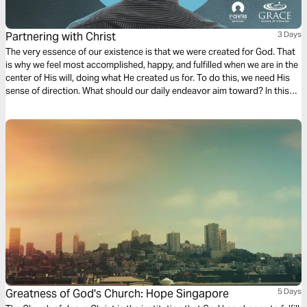
Partnering with Christ
3 Days
The very essence of our existence is that we were created for God. That
is why we feel most accomplished, happy, and fulfilled when we are in the
center of His will, doing what He created us for. To do this, we need His
sense of direction. What should our daily endeavor aim toward? In this
first chapter of Philippians, we find a dependable compass to follow.
Ready?
Greatness of God's Church: Hope Singapore
5 Days