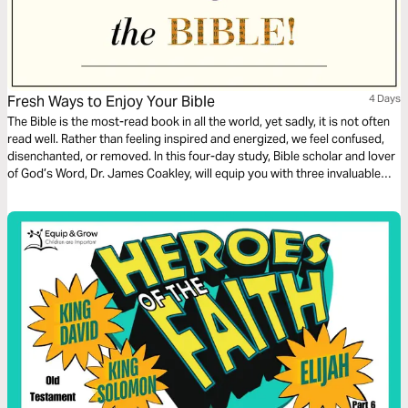
Fresh Ways to Enjoy Your Bible
4 Days
The Bible is the most-read book in all the world, yet sadly, it is not often
read well. Rather than feeling inspired and energized, we feel confused,
disenchanted, or removed. In this four-day study, Bible scholar and lover
of God’s Word, Dr. James Coakley, will equip you with three invaluable
strategies that will make you marvel at the creative artistry of God’s
Word and bring your Scripture reading to life.