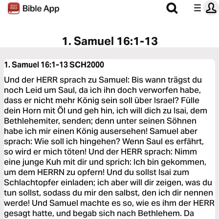
1. Samuel 16:1-13
1. Samuel 16:1-13
SCH2000
Und der HERR sprach zu Samuel: Bis wann trägst du
noch Leid um Saul, da ich ihn doch verworfen habe,
dass er nicht mehr König sein soll über Israel? Fülle
dein Horn mit Öl und geh hin, ich will dich zu Isai, dem
Bethlehemiter, senden; denn unter seinen Söhnen
habe ich mir einen König ausersehen! Samuel aber
sprach: Wie soll ich hingehen? Wenn Saul es erfährt,
so wird er mich töten! Und der HERR sprach: Nimm
eine junge Kuh mit dir und sprich: Ich bin gekommen,
um dem HERRN zu opfern! Und du sollst Isai zum
Schlachtopfer einladen; ich aber will dir zeigen, was du
tun sollst, sodass du mir den salbst, den ich dir nennen
werde! Und Samuel machte es so, wie es ihm der HERR
gesagt hatte, und begab sich nach Bethlehem. Da