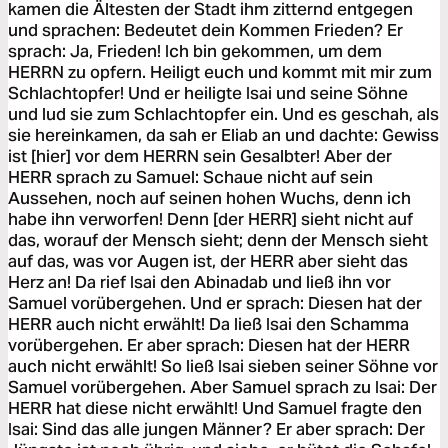
kamen die Ältesten der Stadt ihm zitternd entgegen
und sprachen: Bedeutet dein Kommen Frieden? Er
sprach: Ja, Frieden! Ich bin gekommen, um dem
HERRN zu opfern. Heiligt euch und kommt mit mir zum
Schlachtopfer! Und er heiligte Isai und seine Söhne
und lud sie zum Schlachtopfer ein. Und es geschah, als
sie hereinkamen, da sah er Eliab an und dachte: Gewiss
ist [hier] vor dem HERRN sein Gesalbter! Aber der
HERR sprach zu Samuel: Schaue nicht auf sein
Aussehen, noch auf seinen hohen Wuchs, denn ich
habe ihn verworfen! Denn [der HERR] sieht nicht auf
das, worauf der Mensch sieht; denn der Mensch sieht
auf das, was vor Augen ist, der HERR aber sieht das
Herz an! Da rief Isai den Abinadab und ließ ihn vor
Samuel vorübergehen. Und er sprach: Diesen hat der
HERR auch nicht erwählt! Da ließ Isai den Schamma
vorübergehen. Er aber sprach: Diesen hat der HERR
auch nicht erwählt! So ließ Isai sieben seiner Söhne vor
Samuel vorübergehen. Aber Samuel sprach zu Isai: Der
HERR hat diese nicht erwählt! Und Samuel fragte den
Isai: Sind das alle jungen Männer? Er aber sprach: Der