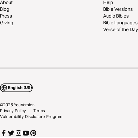
About
Help
Blog
Bible Versions
Press
Audio Bibles
Giving
Bible Languages
Verse of the Day
English (US)
©
2026
YouVersion
Privacy Policy
Terms
Vulnerability Disclosure Program