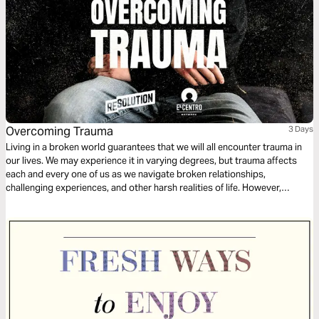
Overcoming Trauma
3 Days
Living in a broken world guarantees that we will all encounter trauma in
our lives. We may experience it in varying degrees, but trauma affects
each and every one of us as we navigate broken relationships,
challenging experiences, and other harsh realities of life. However,
trauma doesn’t have to define our stories. There is hope beyond trauma
and ways to overcome it.