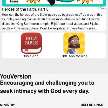
Heroes of the Faith, Part 6
4 Days
How can the heroes of the Bible inspire us to greatness? Join us in this
four-day reading plan as Kristi Krauss motivates us with King David's
discipline, King Solomon's temple, Elijah's spiritual vision, and Elijah's
battle with false prophets. Don't be surprised if these testimonies
transform your life.
Bible App
Bible App for Kids
Encouraging and challenging you to
seek intimacy with God every day.
MINISTRY
USEFUL LINKS