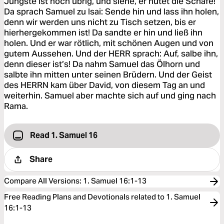
Jüngste ist noch übrig, und siehe, er hütet die Schafe!
Da sprach Samuel zu Isai: Sende hin und lass ihn holen,
denn wir werden uns nicht zu Tisch setzen, bis er
hierhergekommen ist! Da sandte er hin und ließ ihn
holen. Und er war rötlich, mit schönen Augen und von
gutem Aussehen. Und der HERR sprach: Auf, salbe ihn,
denn dieser ist’s! Da nahm Samuel das Ölhorn und
salbte ihn mitten unter seinen Brüdern. Und der Geist
des HERRN kam über David, von diesem Tag an und
weiterhin. Samuel aber machte sich auf und ging nach
Rama.
Read 1. Samuel 16
Share
Compare All Versions
:
1. Samuel 16:1-13
Free Reading Plans and Devotionals related to 1. Samuel
16:1-13