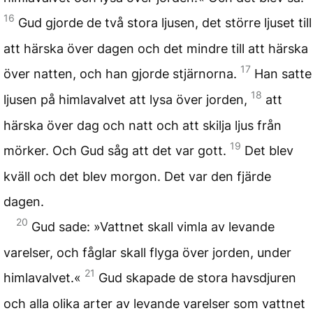
16
Gud gjorde de två stora ljusen, det större ljuset till
att härska över dagen och det mindre till att härska
17
över natten, och han gjorde stjärnorna.
Han satte
18
ljusen på himlavalvet att lysa över jorden,
att
härska över dag och natt och att skilja ljus från
19
mörker. Och Gud såg att det var gott.
Det blev
kväll och det blev morgon. Det var den fjärde
dagen.
20
Gud sade: »Vattnet skall vimla av levande
varelser, och fåglar skall flyga över jorden, under
21
himlavalvet.«
Gud skapade de stora havsdjuren
och alla olika arter av levande varelser som vattnet