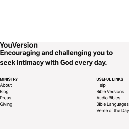
Encouraging and challenging you to
seek intimacy with God every day.
MINISTRY
USEFUL LINKS
About
Help
Blog
Bible Versions
Press
Audio Bibles
Giving
Bible Languages
Verse of the Day