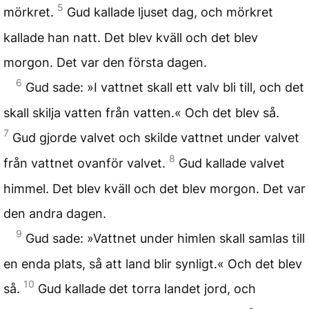
5
mörkret.
Gud kallade ljuset dag, och mörkret
kallade han natt. Det blev kväll och det blev
morgon. Det var den första dagen.
6
Gud sade: »I vattnet skall ett valv bli till, och det
skall skilja vatten från vatten.« Och det blev så.
7
Gud gjorde valvet och skilde vattnet under valvet
8
från vattnet ovanför valvet.
Gud kallade valvet
himmel. Det blev kväll och det blev morgon. Det var
den andra dagen.
9
Gud sade: »Vattnet under himlen skall samlas till
en enda plats, så att land blir synligt.« Och det blev
10
så.
Gud kallade det torra landet jord, och