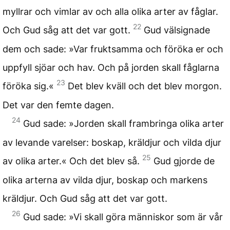
myllrar och vimlar av och alla olika arter av fåglar.
22
Och Gud såg att det var gott.
Gud välsignade
dem och sade: »Var fruktsamma och föröka er och
uppfyll sjöar och hav. Och på jorden skall fåglarna
23
föröka sig.«
Det blev kväll och det blev morgon.
Det var den femte dagen.
24
Gud sade: »Jorden skall frambringa olika arter
av levande varelser: boskap, kräldjur och vilda djur
25
av olika arter.« Och det blev så.
Gud gjorde de
olika arterna av vilda djur, boskap och markens
kräldjur. Och Gud såg att det var gott.
26
Gud sade: »Vi skall göra människor som är vår