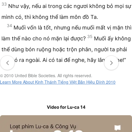
33
Như vậy, nếu ai trong các ngươi không bỏ mọi sự
mình có, thì không thể làm môn đồ Ta.
34
Muối vốn là tốt, nhưng nếu muối mất vị mặn thì
35
làm thế nào cho nó mặn lại được?
Muối ấy không
thể dùng bón ruộng hoặc trộn phân, người ta phải
vứt nó ra ngoài. Ai có tai để nghe, hãy lắng nghe!”
© 2010 United Bible Societies. All rights reserved.
Learn More About Kinh Thánh Tiếng Việt Bản Hiệu Đính 2010
Video for Lu-ca 14