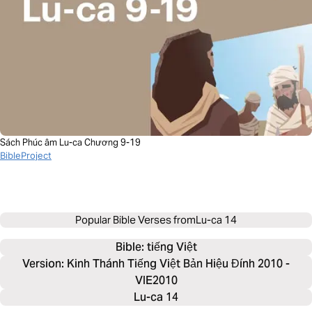
Sách Phúc âm Lu-ca Chương 9-19
BibleProject
Popular Bible Verses from
Lu-ca 14
Bible: 
tiếng Việt
Version: Kinh Thánh Tiếng Việt Bản Hiệu Đính 2010 -
VIE2010
Lu-ca 14