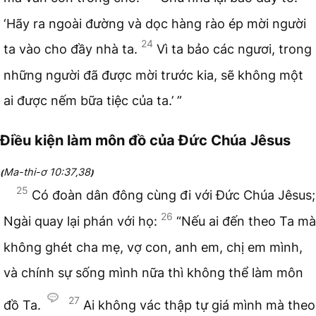
‘Hãy ra ngoài đường và dọc hàng rào ép mời người
24
ta vào cho đầy nhà ta.
Vì ta bảo các ngươi, trong
những người đã được mời trước kia, sẽ không một
ai được nếm bữa tiệc của ta.’ ”
Điều kiện làm môn đồ của Đức Chúa Jêsus
Ma-thi-ơ 10:37
38
(
,
)
25
Có đoàn dân đông cùng đi với Đức Chúa Jêsus;
26
Ngài quay lại phán với họ:
“Nếu ai đến theo Ta mà
không ghét cha mẹ, vợ con, anh em, chị em mình,
và chính sự sống mình nữa thì không thể làm môn
27
đồ Ta.
Ai không vác thập tự giá mình mà theo