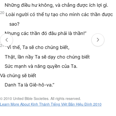
Những điều hư không, và chẳng được ích lợi gì.
20
Loài người có thể tự tạo cho mình các thần được
sao?
Nhưng các thần đó đâu phải là thần!”
21
“Vì thế, Ta sẽ cho chúng biết,
Thật, lần nầy Ta sẽ dạy cho chúng biết
Sức mạnh và năng quyền của Ta.
Và chúng sẽ biết
Danh Ta là Giê-hô-va.”
© 2010 United Bible Societies. All rights reserved.
Learn More About Kinh Thánh Tiếng Việt Bản Hiệu Đính 2010