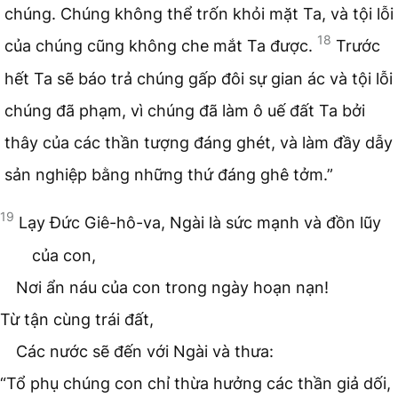
chúng. Chúng không thể trốn khỏi mặt Ta, và tội lỗi
18
của chúng cũng không che mắt Ta được.
Trước
hết Ta sẽ báo trả chúng gấp đôi sự gian ác và tội lỗi
chúng đã phạm, vì chúng đã làm ô uế đất Ta bởi
thây của các thần tượng đáng ghét, và làm đầy dẫy
sản nghiệp bằng những thứ đáng ghê tởm.”
19
Lạy Đức Giê-hô-va, Ngài là sức mạnh và đồn lũy
của con,
Nơi ẩn náu của con trong ngày hoạn nạn!
Từ tận cùng trái đất,
Các nước sẽ đến với Ngài và thưa:
“Tổ phụ chúng con chỉ thừa hưởng các thần giả dối,