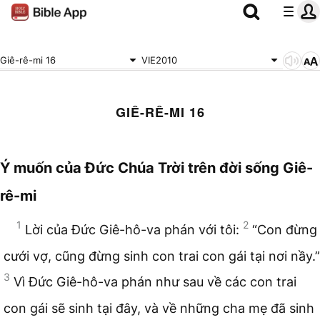
Giê-rê-mi 16
VIE2010
GIÊ-RÊ-MI 16
Ý muốn của Đức Chúa Trời trên đời sống Giê-
rê-mi
1
2
Lời của Đức Giê-hô-va phán với tôi:
“Con đừng
cưới vợ, cũng đừng sinh con trai con gái tại nơi nầy.”
3
Vì Đức Giê-hô-va phán như sau về các con trai
con gái sẽ sinh tại đây, và về những cha mẹ đã sinh