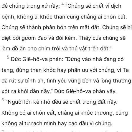
4
đẻ chúng trong xứ nầy:
“Chúng sẽ chết vì dịch
bệnh, không ai khóc than cũng chẳng ai chôn cất.
Chúng sẽ thành phân bón trên mặt đất. Chúng sẽ bị
diệt bởi gươm đao và đói kém. Thây của chúng sẽ
làm đồ ăn cho chim trời và thú vật trên đất.”
5
Đức Giê-hô-va phán: “Đừng vào nhà đang có
tang, đừng than khóc hay phân ưu với chúng, vì Ta
đã rút sự bình an, tình yêu vững bền và lòng thương
xót ra khỏi dân nầy,” Đức Giê-hô-va phán vậy.
6
“Người lớn kẻ nhỏ đều sẽ chết trong đất nầy.
Không có ai chôn cất, chẳng ai khóc thương, cũng
không ai tự rạch mình hay cạo đầu vì chúng.
7