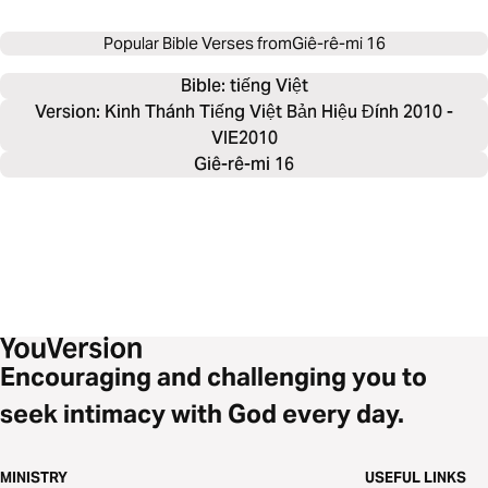
Popular Bible Verses from
Giê-rê-mi 16
Bible: 
tiếng Việt
Version: Kinh Thánh Tiếng Việt Bản Hiệu Đính 2010 -
VIE2010
Giê-rê-mi 16
Encouraging and challenging you to
seek intimacy with God every day.
MINISTRY
USEFUL LINKS