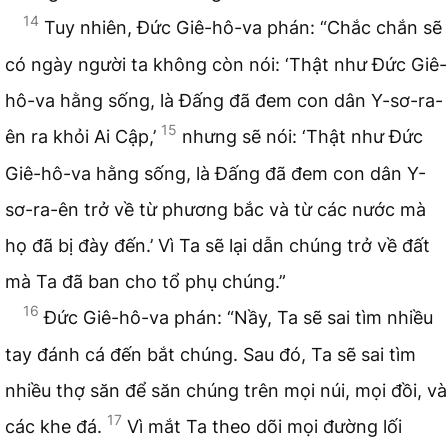
14
Tuy nhiên, Đức Giê-hô-va phán: “Chắc chắn sẽ
có ngày người ta không còn nói: ‘Thật như Đức Giê-
hô-va hằng sống, là Đấng đã đem con dân Y-sơ-ra-
15
ên ra khỏi Ai Cập,’
nhưng sẽ nói: ‘Thật như Đức
Giê-hô-va hằng sống, là Đấng đã đem con dân Y-
sơ-ra-ên trở về từ phương bắc và từ các nước mà
họ đã bị đày đến.’ Vì Ta sẽ lại dẫn chúng trở về đất
mà Ta đã ban cho tổ phụ chúng.”
16
Đức Giê-hô-va phán: “Nầy, Ta sẽ sai tìm nhiều
tay đánh cá đến bắt chúng. Sau đó, Ta sẽ sai tìm
nhiều thợ săn để săn chúng trên mọi núi, mọi đồi, và
17
các khe đá.
Vì mắt Ta theo dõi mọi đường lối