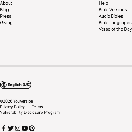
About
Help
Blog
Bible Versions
Press
Audio Bibles
Giving
Bible Languages
Verse of the Day
English (US)
©
2026
YouVersion
Privacy Policy
Terms
Vulnerability Disclosure Program