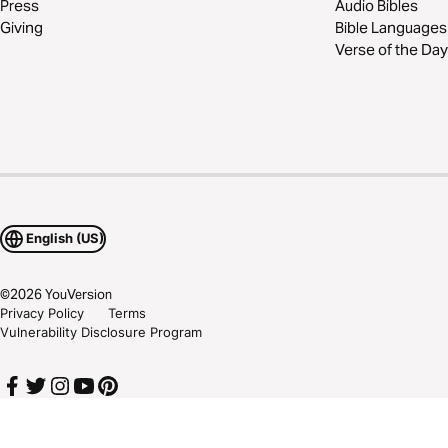
Press
Audio Bibles
Giving
Bible Languages
Verse of the Day
English (US)
©
2026
YouVersion
Privacy Policy
Terms
Vulnerability Disclosure Program