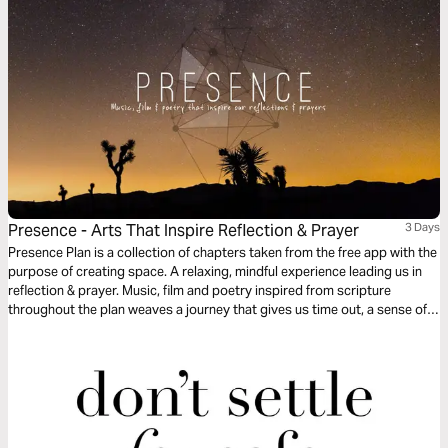
Presence - Arts That Inspire Reflection & Prayer
3 Days
Presence Plan is a collection of chapters taken from the free app with the
purpose of creating space. A relaxing, mindful experience leading us in
reflection & prayer. Music, film and poetry inspired from scripture
throughout the plan weaves a journey that gives us time out, a sense of
peace and an opportunity to experience God’s presence. More chapters
are available from the free Presence App.