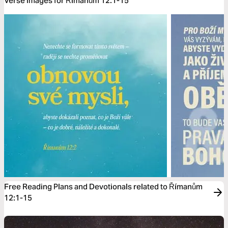
Verse Images for Římanům 12:1-15
Free Reading Plans and Devotionals related to Římanům
12:1-15