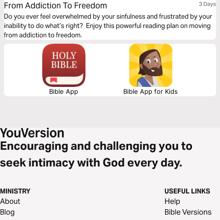
From Addiction To Freedom
3 Days
Do you ever feel overwhelmed by your sinfulness and frustrated by your
inability to do what’s right? Enjoy this powerful reading plan on moving
from addiction to freedom.
Bible App
Bible App for Kids
Encouraging and challenging you to
seek intimacy with God every day.
MINISTRY
USEFUL LINKS
About
Help
Blog
Bible Versions