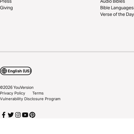
Press
Audio Bibles
Giving
Bible Languages
Verse of the Day
English (US)
©
2026
YouVersion
Privacy Policy
Terms
Vulnerability Disclosure Program