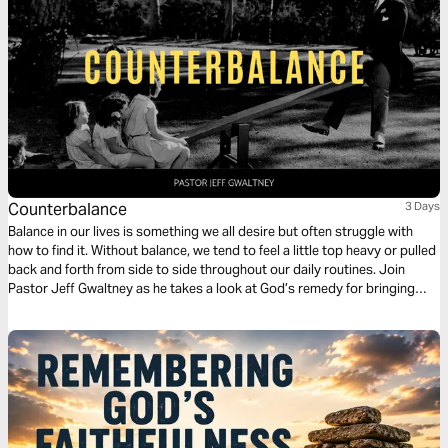
Counterbalance
3 Days
Balance in our lives is something we all desire but often struggle with
how to find it. Without balance, we tend to feel a little top heavy or pulled
back and forth from side to side throughout our daily routines. Join
Pastor Jeff Gwaltney as he takes a look at God’s remedy for bringing
balance to our lives.