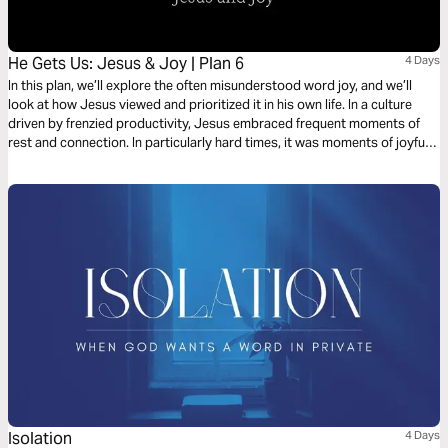
He Gets Us: Jesus & Joy | Plan 6
4 Days
In this plan, we’ll explore the often misunderstood word joy, and we’ll
look at how Jesus viewed and prioritized it in his own life. In a culture
driven by frenzied productivity, Jesus embraced frequent moments of
rest and connection. In particularly hard times, it was moments of joyful
respite that got him through rough patches.
Isolation
4 Days