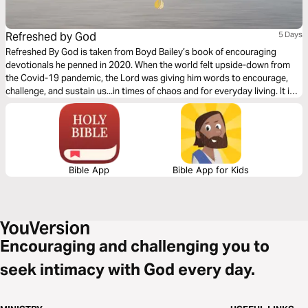
Refreshed by God
5 Days
Refreshed By God is taken from Boyd Bailey’s book of encouraging
devotionals he penned in 2020. When the world felt upside-down from
the Covid-19 pandemic, the Lord was giving him words to encourage,
challenge, and sustain us...in times of chaos and for everyday living. It is
our prayer that you are refreshed by His Spirit each day of this 5-day
reading plan.
Bible App
Bible App for Kids
Encouraging and challenging you to
seek intimacy with God every day.