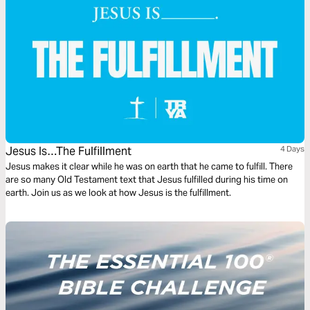
Jesus Is…The Fulfillment
4 Days
Jesus makes it clear while he was on earth that he came to fulfill. There
are so many Old Testament text that Jesus fulfilled during his time on
earth. Join us as we look at how Jesus is the fulfillment.