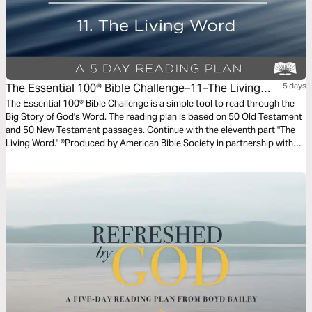
The Essential 100® Bible Challenge–11–The Living
5 days
Word
The Essential 100® Bible Challenge is a simple tool to read through the
Big Story of God's Word. The reading plan is based on 50 Old Testament
and 50 New Testament passages. Continue with the eleventh part "The
Living Word." ®Produced by American Bible Society in partnership with
Scripture Union, Inc.