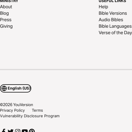
MINISTRY
USEFUL LINKS
About
Help
Blog
Bible Versions
Press
Audio Bibles
Giving
Bible Languages
Verse of the Day
English (US)
©
2026
YouVersion
Privacy Policy
Terms
Vulnerability Disclosure Program