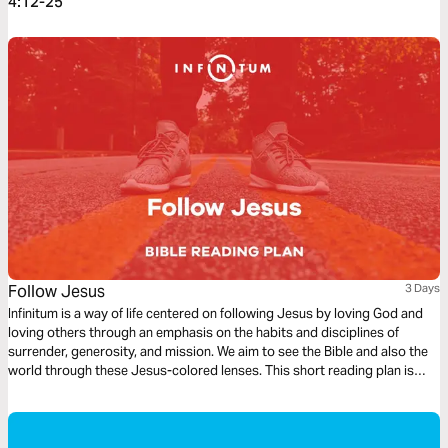
4:12-25
Follow Jesus
3 Days
Infinitum is a way of life centered on following Jesus by loving God and
loving others through an emphasis on the habits and disciplines of
surrender, generosity, and mission. We aim to see the Bible and also the
world through these Jesus-colored lenses. This short reading plan is
based on the theme – Follow Jesus.