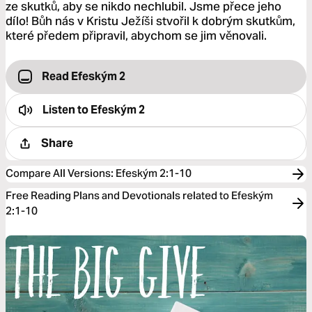
ze skutků, aby se nikdo nechlubil. Jsme přece jeho
dílo! Bůh nás v Kristu Ježíši stvořil k dobrým skutkům,
které předem připravil, abychom se jim věnovali.
Read Efeským 2
Listen to
Efeským 2
Share
Compare All Versions
:
Efeským 2:1-10
Free Reading Plans and Devotionals related to Efeským
2:1-10