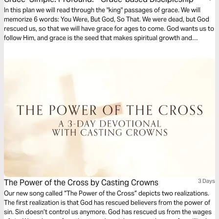
In this plan we will read through the "king" passages of grace. We will
memorize 6 words: You Were, But God, So That. We were dead, but God
rescued us, so that we will have grace for ages to come. God wants us to
follow Him, and grace is the seed that makes spiritual growth and
maturity possible. Grace is ever growing, deeper and bigger than we
know. With grace, discipleship is possible.
The Power of the Cross by Casting Crowns
3 Days
Our new song called “The Power of the Cross” depicts two realizations.
The first realization is that God has rescued believers from the power of
sin. Sin doesn’t control us anymore. God has rescued us from the wages