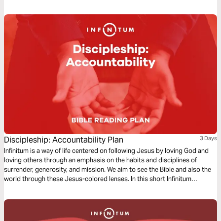
continually by redefining time and rethinking what it means not to be
praying.
Discipleship: Accountability Plan
3 Days
Infinitum is a way of life centered on following Jesus by loving God and
loving others through an emphasis on the habits and disciplines of
surrender, generosity, and mission. We aim to see the Bible and also the
world through these Jesus-colored lenses. In this short Infinitum
Discipleship series reading plan, we focus on accountability.