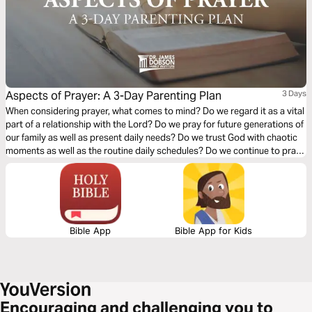
Aspects of Prayer: A 3-Day Parenting Plan
3 Days
When considering prayer, what comes to mind? Do we regard it as a vital
part of a relationship with the Lord? Do we pray for future generations of
our family as well as present daily needs? Do we trust God with chaotic
moments as well as the routine daily schedules? Do we continue to pray
when we don’t see answers? This week we reflect on these facets of
prayer.
Bible App
Bible App for Kids
Encouraging and challenging you to