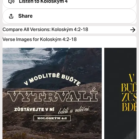
Listen to
Koloským 4
Share
Compare All Versions
:
Koloským 4:2-18
Verse Images for Koloským 4:2-18