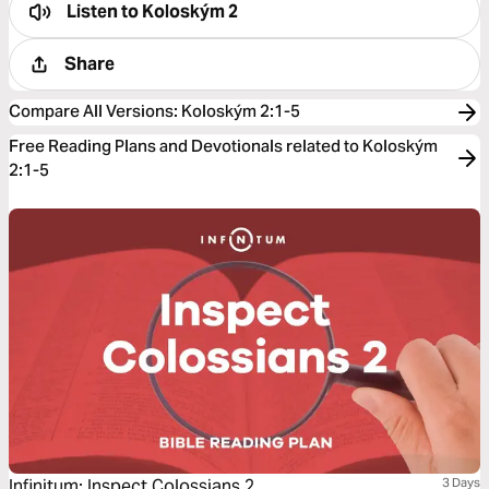
Listen to
Koloským 2
Share
Compare All Versions
:
Koloským 2:1-5
Free Reading Plans and Devotionals related to Koloským
2:1-5
Infinitum: Inspect Colossians 2
3 Days