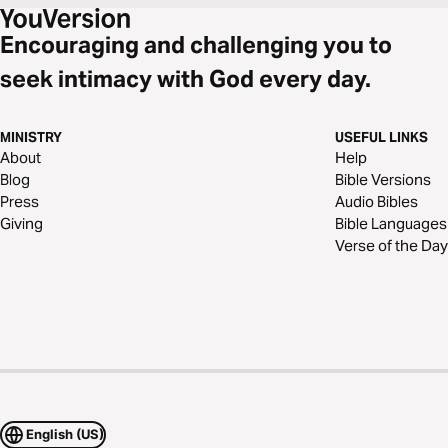
Encouraging and challenging you to
seek intimacy with God every day.
MINISTRY
USEFUL LINKS
About
Help
Blog
Bible Versions
Press
Audio Bibles
Giving
Bible Languages
Verse of the Day
English (US)