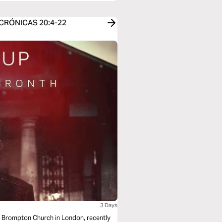
 2 CRÓNICAS 20:4-22
3 Days
ty Brompton Church in London, recently