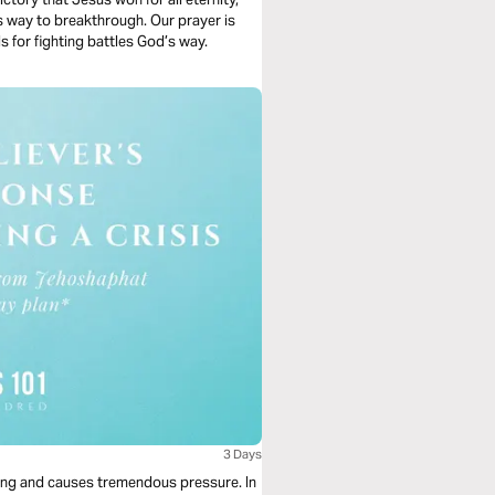
s way to breakthrough. Our prayer is
ls for fighting battles God’s way.
3 Days
being and causes tremendous pressure. In