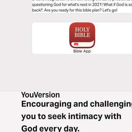
questioning God for what's next in 2021! What if God is s
back!". Are you ready for this bible plan? Let's go!
Bible App
Encouraging and challengin
you to seek intimacy with
God every day.