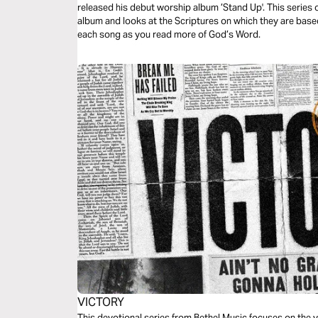
released his debut worship album ’Stand Up'. This series
album and looks at the Scriptures on which they are based
each song as you read more of God’s Word.
VICTORY
This devotional series from Bethel Music focuses on the vi