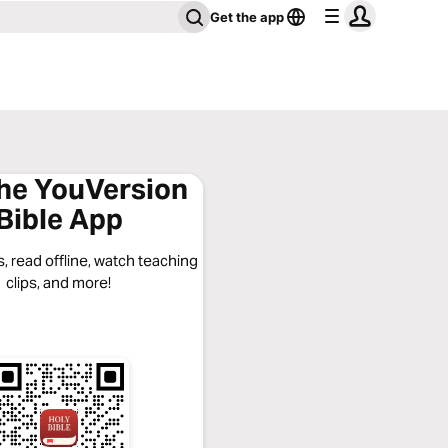
Get the app
the YouVersion
Bible App
, read offline, watch teaching
clips, and more!