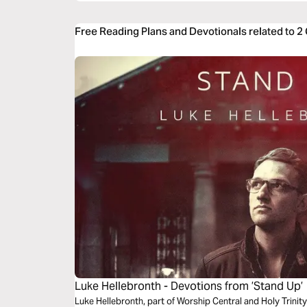
Free Reading Plans and Devotionals related to
Luke Hellebronth - Devotions from ’Stand Up’
Luke Hellebronth, part of Worship Central and Holy Trini