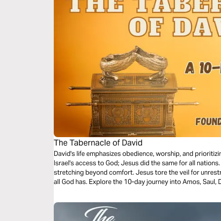
The Tabernacle of David
David's life emphasizes obedience, worship, and prioritizi
Israel's access to God; Jesus did the same for all nations.
stretching beyond comfort. Jesus tore the veil for unrestr
all God has. Explore the 10-day journey into Amos, Saul, D
significance of a simple tent in Jerusalem.