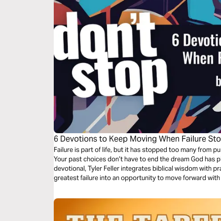
6 Devotions to Keep Moving When Failure St
Failure is part of life, but it has stopped too many from p
Your past choices don’t have to end the dream God has pla
devotional, Tyler Feller integrates biblical wisdom with pr
greatest failure into an opportunity to move forward wit
you.