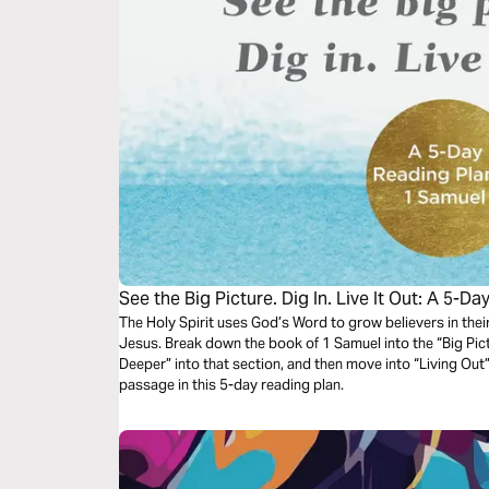
See the Big Picture. Dig In. Live It Out: A 5-D
The Holy Spirit uses God’s Word to grow believers in their
Jesus. Break down the book of 1 Samuel into the “Big Pic
Deeper” into that section, and then move into “Living Out”
passage in this 5-day reading plan.