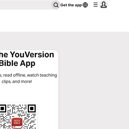
Get the app
the YouVersion
Bible App
, read offline, watch teaching
clips, and more!