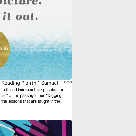
ay Reading Plan in 1 Samuel
5 Days
 faith and increase their passion for
ture” of the passage, then “Digging
 the lessons that are taught in the