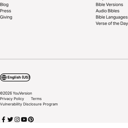
Blog
Bible Versions
Press
Audio Bibles
Giving
Bible Languages
Verse of the Day
English (US)
©
2026
YouVersion
Privacy Policy
Terms
Vulnerability Disclosure Program