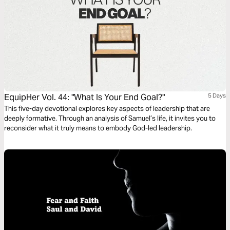
EquipHer Vol. 44: "What Is Your End Goal?"
5 Days
This five-day devotional explores key aspects of leadership that are
deeply formative. Through an analysis of Samuel’s life, it invites you to
reconsider what it truly means to embody God-led leadership.