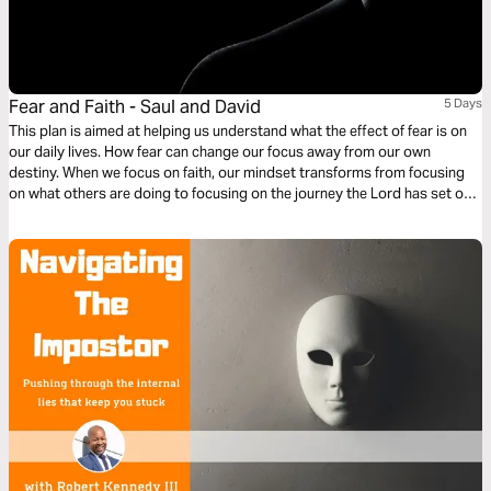
Fear and Faith - Saul and David
5 Days
This plan is aimed at helping us understand what the effect of fear is on
our daily lives. How fear can change our focus away from our own
destiny. When we focus on faith, our mindset transforms from focusing
on what others are doing to focusing on the journey the Lord has set out
for us, individually. This 5-day plan helps us to recognize these actions
and reactions and enables us to remain focused on our own journey.