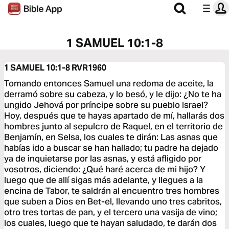
1 SAMUEL 10:1-8
1 SAMUEL 10:1-8
RVR1960
Tomando entonces Samuel una redoma de aceite, la
derramó sobre su cabeza, y lo besó, y le dijo: ¿No te ha
ungido Jehová por príncipe sobre su pueblo Israel?
Hoy, después que te hayas apartado de mí, hallarás dos
hombres junto al sepulcro de Raquel, en el territorio de
Benjamín, en Selsa, los cuales te dirán: Las asnas que
habías ido a buscar se han hallado; tu padre ha dejado
ya de inquietarse por las asnas, y está afligido por
vosotros, diciendo: ¿Qué haré acerca de mi hijo? Y
luego que de allí sigas más adelante, y llegues a la
encina de Tabor, te saldrán al encuentro tres hombres
que suben a Dios en Bet-el, llevando uno tres cabritos,
otro tres tortas de pan, y el tercero una vasija de vino;
los cuales, luego que te hayan saludado, te darán dos