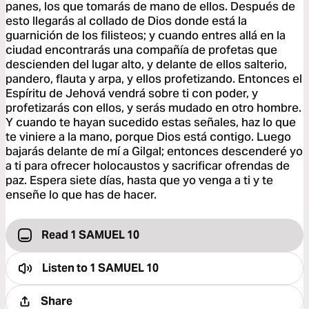
panes, los que tomarás de mano de ellos. Después de
esto llegarás al collado de Dios donde está la
guarnición de los filisteos; y cuando entres allá en la
ciudad encontrarás una compañía de profetas que
descienden del lugar alto, y delante de ellos salterio,
pandero, flauta y arpa, y ellos profetizando. Entonces el
Espíritu de Jehová vendrá sobre ti con poder, y
profetizarás con ellos, y serás mudado en otro hombre.
Y cuando te hayan sucedido estas señales, haz lo que
te viniere a la mano, porque Dios está contigo. Luego
bajarás delante de mí a Gilgal; entonces descenderé yo
a ti para ofrecer holocaustos y sacrificar ofrendas de
paz. Espera siete días, hasta que yo venga a ti y te
enseñe lo que has de hacer.
Read 1 SAMUEL 10
Listen to
1 SAMUEL 10
Share