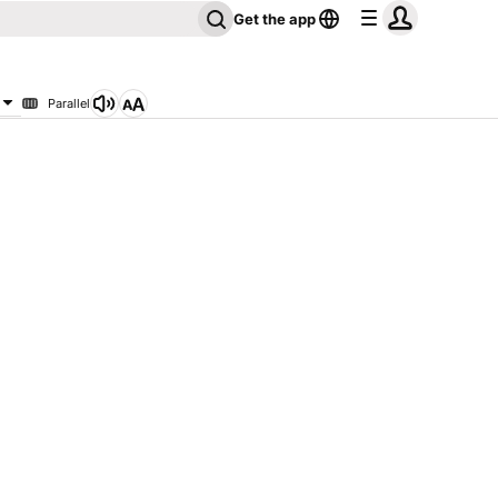
Get the app
Parallel