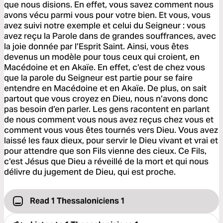
que nous disions. En effet, vous savez comment nous
avons vécu parmi vous pour votre bien. Et vous, vous
avez suivi notre exemple et celui du Seigneur : vous
avez reçu la Parole dans de grandes souffrances, avec
la joie donnée par l’Esprit Saint. Ainsi, vous êtes
devenus un modèle pour tous ceux qui croient, en
Macédoine et en Akaïe. En effet, c’est de chez vous
que la parole du Seigneur est partie pour se faire
entendre en Macédoine et en Akaïe. De plus, on sait
partout que vous croyez en Dieu, nous n’avons donc
pas besoin d’en parler. Les gens racontent en parlant
de nous comment vous nous avez reçus chez vous et
comment vous vous êtes tournés vers Dieu. Vous avez
laissé les faux dieux, pour servir le Dieu vivant et vrai et
pour attendre que son Fils vienne des cieux. Ce Fils,
c’est Jésus que Dieu a réveillé de la mort et qui nous
délivre du jugement de Dieu, qui est proche.
Read 1 Thessaloniciens 1