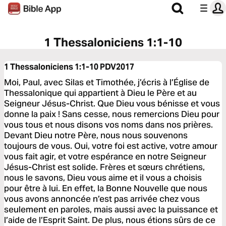
1 Thessaloniciens 1:1-10
1 Thessaloniciens 1:1-10
PDV2017
Moi, Paul, avec Silas et Timothée, j’écris à l’Église de
Thessalonique qui appartient à Dieu le Père et au
Seigneur Jésus-Christ. Que Dieu vous bénisse et vous
donne la paix ! Sans cesse, nous remercions Dieu pour
vous tous et nous disons vos noms dans nos prières.
Devant Dieu notre Père, nous nous souvenons
toujours de vous. Oui, votre foi est active, votre amour
vous fait agir, et votre espérance en notre Seigneur
Jésus-Christ est solide. Frères et sœurs chrétiens,
nous le savons, Dieu vous aime et il vous a choisis
pour être à lui. En effet, la Bonne Nouvelle que nous
vous avons annoncée n’est pas arrivée chez vous
seulement en paroles, mais aussi avec la puissance et
l’aide de l’Esprit Saint. De plus, nous étions sûrs de ce