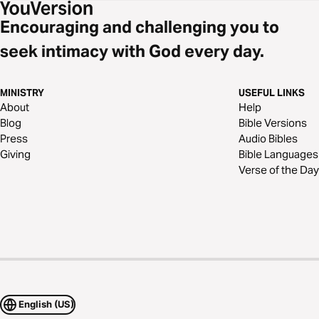
Encouraging and challenging you to
seek intimacy with God every day.
MINISTRY
USEFUL LINKS
About
Help
Blog
Bible Versions
Press
Audio Bibles
Giving
Bible Languages
Verse of the Day
English (US)