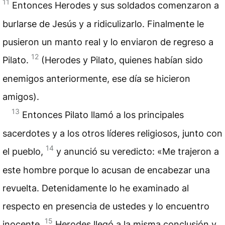
11
Entonces Herodes y sus soldados comenzaron a
burlarse de Jesús y a ridiculizarlo. Finalmente le
pusieron un manto real y lo enviaron de regreso a
12
Pilato.
(Herodes y Pilato, quienes habían sido
enemigos anteriormente, ese día se hicieron
amigos).
13
Entonces Pilato llamó a los principales
sacerdotes y a los otros líderes religiosos, junto con
14
el pueblo,
y anunció su veredicto: «Me trajeron a
este hombre porque lo acusan de encabezar una
revuelta. Detenidamente lo he examinado al
respecto en presencia de ustedes y lo encuentro
15
inocente.
Herodes llegó a la misma conclusión y