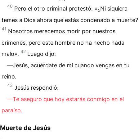
40
Pero el otro criminal protestó: «¿Ni siquiera
temes a Dios ahora que estás condenado a muerte?
41
Nosotros merecemos morir por nuestros
crímenes, pero este hombre no ha hecho nada
42
malo».
Luego dijo:
—Jesús, acuérdate de mí cuando vengas en tu
reino.
43
Jesús respondió:
—Te aseguro que hoy estarás conmigo en el
paraíso.
Muerte de Jesús