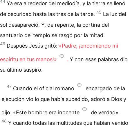
44
Ya era alrededor del mediodía, y la tierra se llenó
45
de oscuridad hasta las tres de la tarde.
La luz del
sol desapareció. Y, de repente, la cortina del
santuario del templo se rasgó por la mitad.
46
Después Jesús gritó:
«Padre, ¡encomiendo mi
espíritu en tus manos!»
.
Y con esas palabras dio
su último suspiro.
47
Cuando el oficial romano
encargado de la
ejecución vio lo que había sucedido, adoró a Dios y
dijo: «Este hombre era inocente
de verdad».
48
Y cuando todas las multitudes que habían venido