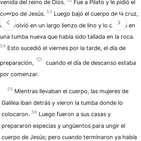
venida del reino de Dios.
Fue a Pilato y le pidió el
53
cuerpo de Jesús.
Luego bajó el cuerpo de la cruz,
lo envolvió en un largo lienzo de lino y lo colocó en
una tumba nueva que había sido tallada en la roca.
54
Esto sucedió el viernes por la tarde, el día de
preparación,
cuando el día de descanso estaba
por comenzar.
55
Mientras llevaban el cuerpo, las mujeres de
Galilea iban detrás y vieron la tumba donde lo
56
colocaron.
Luego fueron a sus casas y
prepararon especias y ungüentos para ungir el
cuerpo de Jesús; pero cuando terminaron ya había