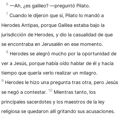
6
—Ah, ¿es galileo? —preguntó Pilato.
7
Cuando le dijeron que sí, Pilato lo mandó a
Herodes Antipas, porque Galilea estaba bajo la
jurisdicción de Herodes, y dio la casualidad de que
se encontraba en Jerusalén en ese momento.
8
Herodes se alegró mucho por la oportunidad de
ver a Jesús, porque había oído hablar de él y hacía
tiempo que quería verlo realizar un milagro.
9
Herodes le hizo una pregunta tras otra, pero Jesús
10
se negó a contestar.
Mientras tanto, los
principales sacerdotes y los maestros de la ley
religiosa se quedaron allí gritando sus acusaciones.