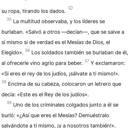
su ropa, tirando los dados.
35
La multitud observaba, y los líderes se
burlaban. «Salvó a otros —decían—, que se salve a
sí mismo si de verdad es el Mesías de Dios, el
36
Elegido».
Los soldados también se burlaban de él,
37
al ofrecerle vino agrio para beber.
Y exclamaron:
«Si eres el rey de los judíos, ¡sálvate a ti mismo!».
38
Encima de su cabeza, colocaron un letrero que
decía: «Este es el Rey de los judíos».
39
Uno de los criminales colgados junto a él se
burló: «¿Así que eres el Mesías? Demuéstralo
salvándote a ti mismo, ¡y a nosotros también!».