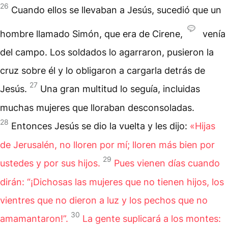
26
Cuando ellos se llevaban a Jesús, sucedió que un
hombre llamado Simón, que era de Cirene,
venía
del campo. Los soldados lo agarraron, pusieron la
cruz sobre él y lo obligaron a cargarla detrás de
27
Jesús.
Una gran multitud lo seguía, incluidas
muchas mujeres que lloraban desconsoladas.
28
Entonces Jesús se dio la vuelta y les dijo:
«Hijas
de Jerusalén, no lloren por mí; lloren más bien por
29
ustedes y por sus hijos.
Pues vienen días cuando
dirán: “¡Dichosas las mujeres que no tienen hijos, los
vientres que no dieron a luz y los pechos que no
30
amamantaron!”.
La gente suplicará a los montes: