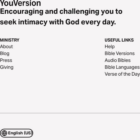
Encouraging and challenging you to
seek intimacy with God every day.
MINISTRY
USEFUL LINKS
About
Help
Blog
Bible Versions
Press
Audio Bibles
Giving
Bible Languages
Verse of the Day
English (US)