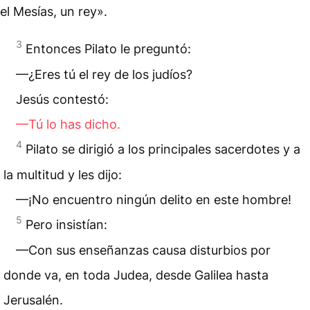
el Mesías, un rey».
3
Entonces Pilato le preguntó:
—¿Eres tú el rey de los judíos?
Jesús contestó:
—Tú lo has dicho.
4
Pilato se dirigió a los principales sacerdotes y a
la multitud y les dijo:
—¡No encuentro ningún delito en este hombre!
5
Pero insistían:
—Con sus enseñanzas causa disturbios por
donde va, en toda Judea, desde Galilea hasta
Jerusalén.