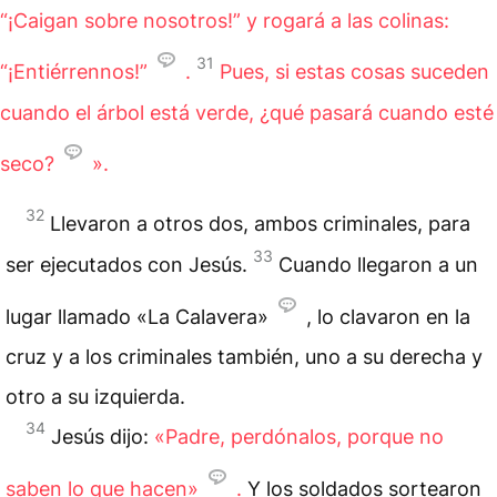
“¡Caigan sobre nosotros!” y rogará a las colinas:
31
“¡Entiérrennos!”
.
Pues, si estas cosas suceden
cuando el árbol está verde, ¿qué pasará cuando esté
seco?
».
32
Llevaron a otros dos, ambos criminales, para
33
ser ejecutados con Jesús.
Cuando llegaron a un
lugar llamado «La Calavera»
, lo clavaron en la
cruz y a los criminales también, uno a su derecha y
otro a su izquierda.
34
Jesús dijo:
«Padre, perdónalos, porque no
saben lo que hacen»
.
Y los soldados sortearon