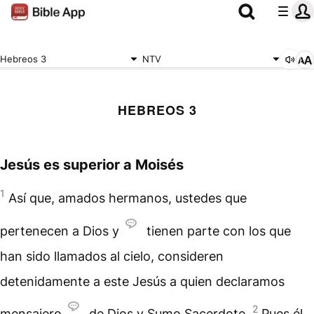
Hebreos 3
NTV
HEBREOS 3
Jesús es superior a Moisés
1
Así que, amados hermanos, ustedes que
pertenecen a Dios y
tienen parte con los que
han sido llamados al cielo, consideren
detenidamente a este Jesús a quien declaramos
2
mensajero
de Dios y Sumo Sacerdote.
Pues él