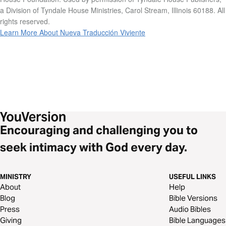
a Division of Tyndale House Ministries, Carol Stream, Illinois 60188. All
rights reserved.
Learn More About Nueva Traducción Viviente
Encouraging and challenging you to
seek intimacy with God every day.
MINISTRY
USEFUL LINKS
About
Help
Blog
Bible Versions
Press
Audio Bibles
Giving
Bible Languages