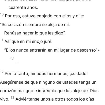
cuarenta años.
10
Por eso, estuve enojado con ellos y dije:
“Su corazón siempre se aleja de mí.
Rehúsan hacer lo que les digo”.
11
Así que en mi enojo juré:
“Ellos nunca entrarán en mi lugar de descanso”»
.
12
Por lo tanto, amados hermanos, ¡cuidado!
Asegúrense de que ninguno de ustedes tenga un
corazón maligno e incrédulo que los aleje del Dios
13
vivo.
Adviértanse unos a otros todos los días