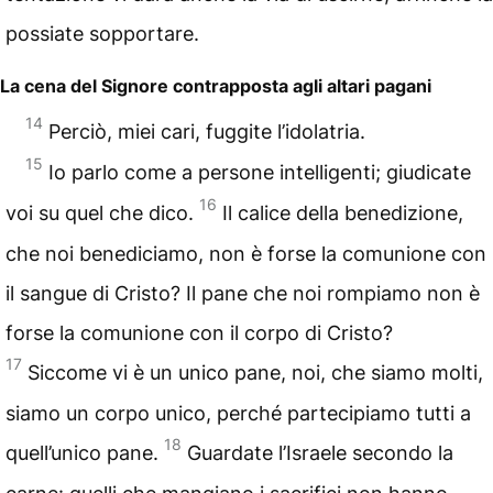
possiate sopportare.
La cena del Signore contrapposta agli altari pagani
14
Perciò, miei cari, fuggite l’idolatria.
15
Io parlo come a persone intelligenti; giudicate
16
voi su quel che dico.
Il calice della benedizione,
che noi benediciamo, non è forse la comunione con
il sangue di Cristo? Il pane che noi rompiamo non è
forse la comunione con il corpo di Cristo?
17
Siccome vi è un unico pane, noi, che siamo molti,
siamo un corpo unico, perché partecipiamo tutti a
18
quell’unico pane.
Guardate l’Israele secondo la