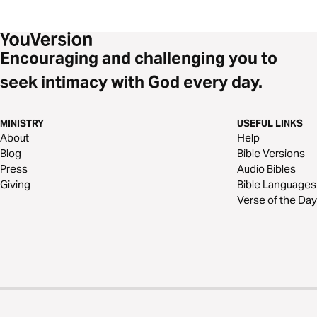
Encouraging and challenging you to
seek intimacy with God every day.
MINISTRY
USEFUL LINKS
About
Help
Blog
Bible Versions
Press
Audio Bibles
Giving
Bible Languages
Verse of the Day