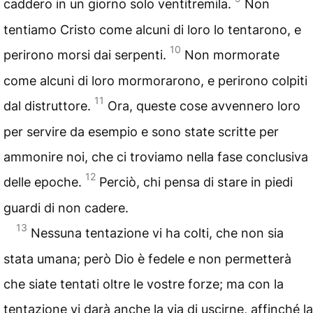
caddero in un giorno solo ventitremila.
Non
tentiamo Cristo come alcuni di loro lo tentarono, e
10
perirono morsi dai serpenti.
Non mormorate
come alcuni di loro mormorarono, e perirono colpiti
11
dal distruttore.
Ora, queste cose avvennero loro
per servire da esempio e sono state scritte per
ammonire noi, che ci troviamo nella fase conclusiva
12
delle epoche.
Perciò, chi pensa di stare in piedi
guardi di non cadere.
13
Nessuna tentazione vi ha colti, che non sia
stata umana; però Dio è fedele e non permetterà
che siate tentati oltre le vostre forze; ma con la
tentazione vi darà anche la via di uscirne, affinché la