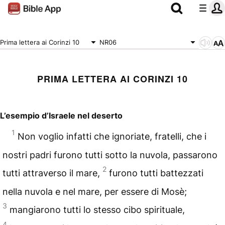
Prima lettera ai Corinzi 10
NR06
PRIMA LETTERA AI CORINZI 10
L’esempio d’Israele nel deserto
1
Non voglio infatti che ignoriate, fratelli, che i
nostri padri furono tutti sotto la nuvola, passarono
2
tutti attraverso il mare,
furono tutti battezzati
nella nuvola e nel mare, per essere di Mosè;
3
mangiarono tutti lo stesso cibo spirituale,
4