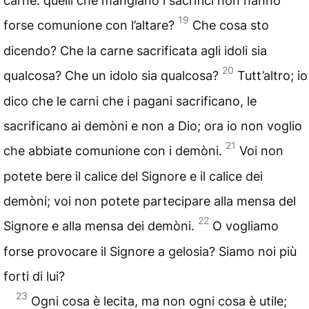
carne: quelli che mangiano i sacrifici non hanno
19
forse comunione con l’altare?
Che cosa sto
dicendo? Che la carne sacrificata agli idoli sia
20
qualcosa? Che un idolo sia qualcosa?
Tutt’altro; io
dico che le carni che i pagani sacrificano, le
sacrificano ai demòni e non a Dio; ora io non voglio
21
che abbiate comunione con i demòni.
Voi non
potete bere il calice del Signore e il calice dei
demòni; voi non potete partecipare alla mensa del
22
Signore e alla mensa dei demòni.
O vogliamo
forse provocare il Signore a gelosia? Siamo noi più
forti di lui?
23
Ogni cosa è lecita, ma non ogni cosa è utile;