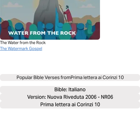
The Water from the Rock
The Watermark Gospel
Popular Bible Verses from
Prima lettera ai Corinzi 10
Bible: 
Italiano
Version: Nuova Riveduta 2006 - NR06
Prima lettera ai Corinzi 10