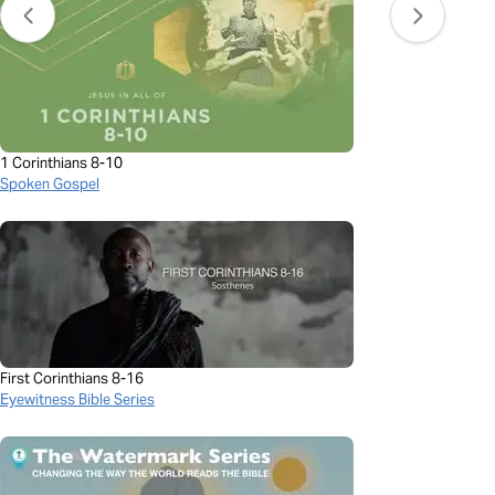
1 Corinthians 8-10
Spoken Gospel
First Corinthians 8-16
Eyewitness Bible Series