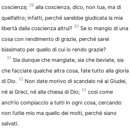
29
coscienza;
alla coscienza, dico, non tua, ma di
quell’altro; infatti, perché sarebbe giudicata la mia
30
libertà dalla coscienza altrui?
Se io mangio di una
cosa con rendimento di grazie, perché sarei
biasimato per quello di cui io rendo grazie?
31
Sia dunque che mangiate, sia che beviate, sia
che facciate qualche altra cosa, fate tutto alla gloria
32
di Dio.
Non date motivo di scandalo né ai Giudei,
33
né ai Greci, né alla chiesa di Dio;
così come
anch’io compiaccio a tutti in ogni cosa, cercando
non l’utile mio ma quello dei molti, perché siano
salvati.