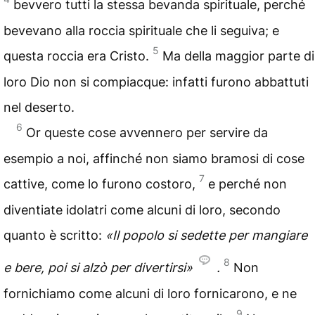
bevvero tutti la stessa bevanda spirituale, perché
bevevano alla roccia spirituale che li seguiva; e
5
questa roccia era Cristo.
Ma della maggior parte di
loro Dio non si compiacque: infatti furono abbattuti
nel deserto.
6
Or queste cose avvennero per servire da
esempio a noi, affinché non siamo bramosi di cose
7
cattive, come lo furono costoro,
e perché non
diventiate idolatri come alcuni di loro, secondo
quanto è scritto:
«Il popolo si sedette per mangiare
8
e bere, poi si alzò per divertirsi»
.
Non
fornichiamo come alcuni di loro fornicarono, e ne
9