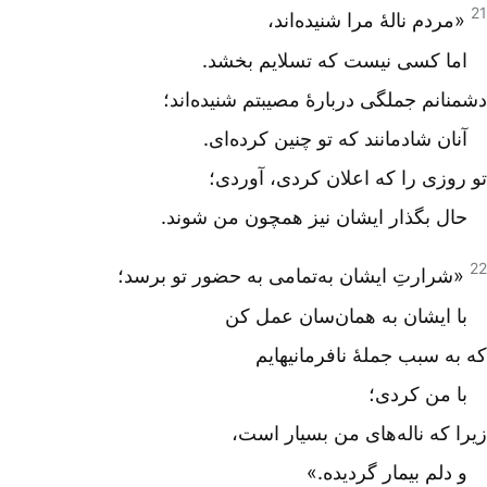
21
«مردم نالۀ مرا شنیده‌اند،
اما کسی نیست که تسلایم بخشد.
دشمنانم جملگی دربارۀ مصیبتم شنیده‌اند؛
آنان شادمانند که تو چنین کرده‌ای.
تو روزی را که اعلان کردی، آوردی؛
حال بگذار ایشان نیز همچون من شوند.
22
«شرارتِ ایشان به‌تمامی به حضور تو برسد؛
با ایشان به همان‌سان عمل کن
که به سبب جملۀ نافرمانیهایم
با من کردی؛
زیرا که ناله‌های من بسیار است،
و دلم بیمار گردیده.»