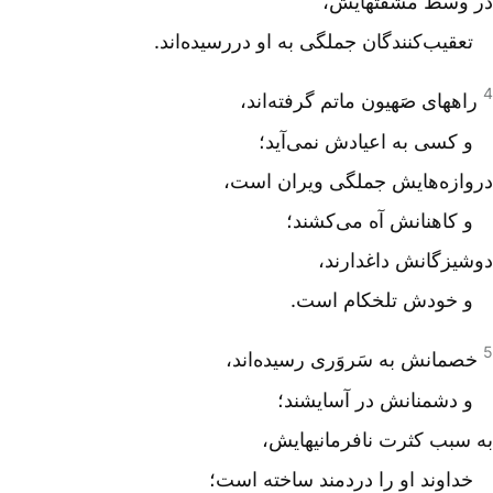
در وسط مشقتهایش،
تعقیب‌کنندگان جملگی به او دررسیده‌اند.
4
راههای صَهیون ماتم گرفته‌اند،
و کسی به اعیادش نمی‌آید؛
دروازه‌هایش جملگی ویران است،
و کاهنانش آه می‌کشند؛
دوشیزگانش داغدارند،
و خودش تلخکام است.
5
خصمانش به سَروَری رسیده‌اند،
و دشمنانش در آسایشند؛
به سبب کثرت نافرمانیهایش،
خداوند او را دردمند ساخته است؛