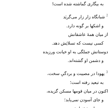
به بیگاری گماشته شده است!
2
شبانگاه زار زار می‌گریَد
و اشکها بر گونه دارد.
از میان همۀ عاشقانش
کسی نیست که تسلایَش دهد.
دوستانش جملگی به او خیانت ورزیده‌
و دشمن او گشته‌اند.
3
یهودا در مصیبت و بردگیِ سخت،
به تبعید رفته است؛
اکنون در میان قومها مسکن گزیده،
و جای آسودن نمی‌یابد؛