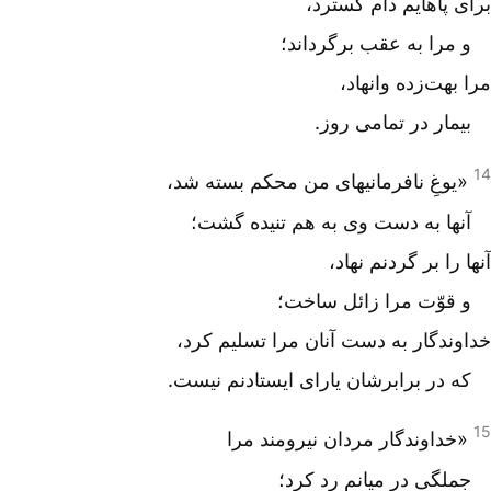
برای پاهایم دام گسترد،
و مرا به عقب برگرداند؛
مرا بهت‌زده وانهاد،
بیمار در تمامی روز.
14
«یوغِ نافرمانیهای من محکم بسته شد،
آنها به دست وی به هم تنیده گشت؛
آنها را بر گردنم نهاد،
و قوّت مرا زائل ساخت؛
خداوندگار به دست آنان مرا تسلیم کرد،
که در برابرشان یارای ایستادنم نیست.
15
«خداوندگار مردان نیرومند مرا
جملگی در میانم رد کرد؛