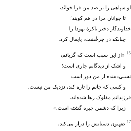
او سپاهی را بر ضد من فرا خوانْد،
تا جوانان مرا در هم کوبند؛
خداوندگار دختر باکرۀ یهودا را
چنانکه در چَرخُشت، پایمال کرد.
16
«از این سبب است که گریانم،
و اشک از دیدگانم جاری است؛
تسلی‌دهنده از من دور است
و کسی که جانم را تازه کند، نزدیک من نیست.
فرزندانم مفلوک رها شده‌اند،‌
زیرا که دشمن چیره گشته است.»
17
صَهیون دستانش را دراز می‌کند،