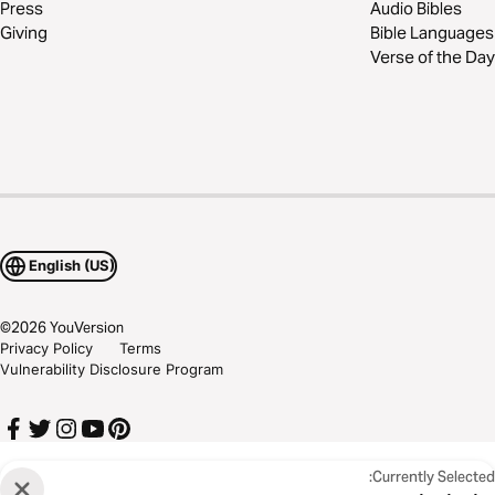
Press
Audio Bibles
Giving
Bible Languages
Verse of the Day
English (US)
©
2026
YouVersion
Privacy Policy
Terms
Vulnerability Disclosure Program
Currently Selected: