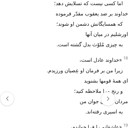
اما کسی نیست که تسلایش دهد؛
خداوند بر ضد یعقوب مقدّر فرموده
که همسایگانش دشمن او شوند؛
اورشلیم در میان آنها
به چیزی مُلوّث بدل گشته است.
18
«خداوند عادل است،
زیرا من بر فرمان او عِصیان ورزیدم.
ای همۀ قومها بشنوید
و رنج مرا ملاحظه کنید؛
مردان و زنان جوان من
به اسیری رفته‌اند.
19
«عاشقانم را فرا خواندم،