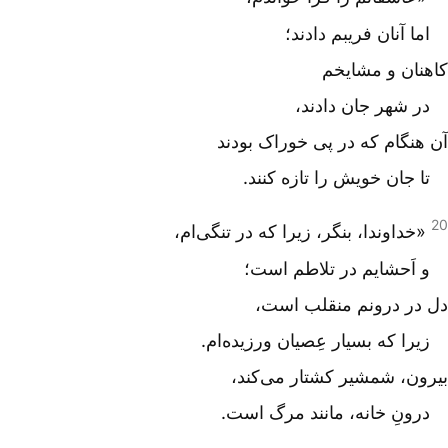
اما آنان فریبم دادند؛
کاهنان و مشایخم
در شهر جان دادند،
آن هنگام که در پی خوراک بودند
تا جان خویش را تازه کنند.
20
«خداوندا، بنگر، زیرا که در تنگی‌ام،
و اَحشایم در تلاطم است؛
دل در درونم منقلب است،
زیرا که بسیار عِصیان ورزیده‌ام.
بیرون، شمشیر کشتار می‌کند،
درونِ خانه، مانند مرگ است.