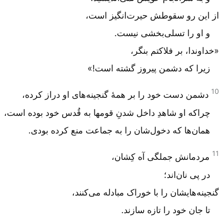
از این رو سقوطش حیرت‌انگیز است،
و او را تسلی‌بخشی نیست.
«خداوندا، بر فلاکتم بنگر،
زیرا که دشمن پیروز گشته است!»
10
دشمن دست خود را بر همۀ گنجینه‌های او دراز کرده،
چراکه او شاهدِ داخل شدنِ قومها به قُدس خود بوده است،
همان‌ها که دخول‌شان را به جماعت منع کرده بودی.
11
مردمانش جملگی آه کِشان،
در پی نان‌اند؛
گنجینه‌هایشان را با خوراک مبادله می‌کنند،
تا جان خود را تازه سازند.