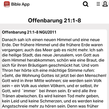
Offenbarung 21:1-8
Offenbarung 21:1-8
NGU2011
Danach sah ich einen neuen Himmel und eine neue
Erde. Der frühere Himmel und die frühere Erde waren
vergangen; auch das Meer gab es nicht mehr. Ich sah
die heilige Stadt, das neue Jerusalem, von Gott aus
dem Himmel herabkommen, schön wie eine Braut, die
sich für ihren Bräutigam geschmückt hat. Und vom
Thron her hörte ich eine mächtige Stimme rufen:
»Seht, die Wohnung Gottes ist jetzt bei den Menschen!
Gott wird in ihrer Mitte wohnen; sie werden sein Volk
sein – ein Volk aus vielen Völkern, und er selbst, ihr
Gott, wird ´immer` bei ihnen sein. Er wird alle ihre
Tränen abwischen. Es wird keinen Tod mehr geben,
kein Leid und keine Schmerzen, und es werden keine
Angstschreie mehr zu hören sein. Denn was früher