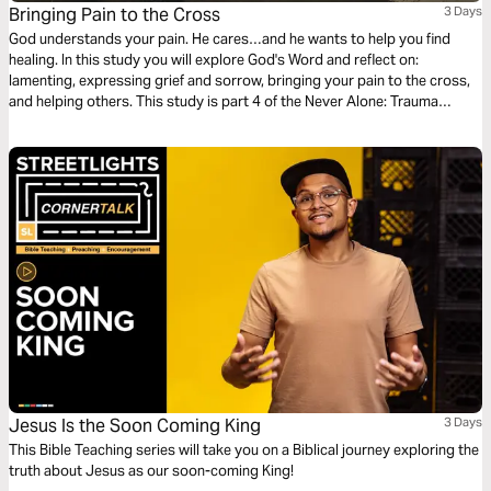
Bringing Pain to the Cross
3 Days
God understands your pain. He cares…and he wants to help you find
healing. In this study you will explore God's Word and reflect on:
lamenting, expressing grief and sorrow, bringing your pain to the cross,
and helping others. This study is part 4 of the Never Alone: Trauma
Healing series. While written for the military community, the themes apply
to anyone who has experienced intense trials and wants to heal.
Jesus Is the Soon Coming King
3 Days
This Bible Teaching series will take you on a Biblical journey exploring the
truth about Jesus as our soon-coming King!