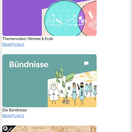
Themenvideo: Himmel & Erde
BibleProject
Die Bündnisse
BibleProject