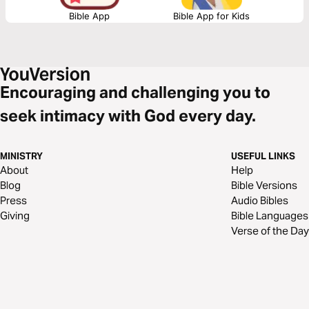
Bible App
Bible App for Kids
Encouraging and challenging you to
seek intimacy with God every day.
MINISTRY
USEFUL LINKS
About
Help
Blog
Bible Versions
Press
Audio Bibles
Giving
Bible Languages
Verse of the Day