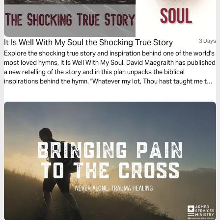
It Is Well With My Soul the Shocking True Story
3 Days
Explore the shocking true story and inspiration behind one of the world's
most loved hymns, It Is Well With My Soul. David Maegraith has published
a new retelling of the story and in this plan unpacks the biblical
inspirations behind the hymn. "Whatever my lot, Thou hast taught me to
say, it is well with my soul."