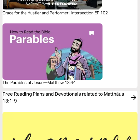
Grace for the Hustler and Performer | Intersection EP 102
The Parables of Jesus—Matthew 13:44
Free Reading Plans and Devotionals related to Matthäus
13:1-9