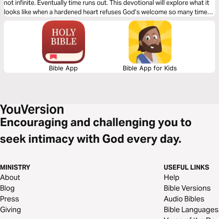
not infinite. Eventually time runs out. This devotional will explore what it
looks like when a hardened heart refuses God’s welcome so many times
that He stops asking.
Bible App
Bible App for Kids
Encouraging and challenging you to
seek intimacy with God every day.
MINISTRY
USEFUL LINKS
About
Help
Blog
Bible Versions
Press
Audio Bibles
Giving
Bible Languages