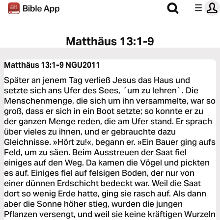
Matthäus 13:1-9
Matthäus 13:1-9
NGU2011
Später an jenem Tag verließ Jesus das Haus und
setzte sich ans Ufer des Sees, ´um zu lehren`. Die
Menschenmenge, die sich um ihn versammelte, war so
groß, dass er sich in ein Boot setzte; so konnte er zu
der ganzen Menge reden, die am Ufer stand. Er sprach
über vieles zu ihnen, und er gebrauchte dazu
Gleichnisse. »Hört zu!«, begann er. »Ein Bauer ging aufs
Feld, um zu säen. Beim Ausstreuen der Saat fiel
einiges auf den Weg. Da kamen die Vögel und pickten
es auf. Einiges fiel auf felsigen Boden, der nur von
einer dünnen Erdschicht bedeckt war. Weil die Saat
dort so wenig Erde hatte, ging sie rasch auf. Als dann
aber die Sonne höher stieg, wurden die jungen
Pflanzen versengt, und weil sie keine kräftigen Wurzeln