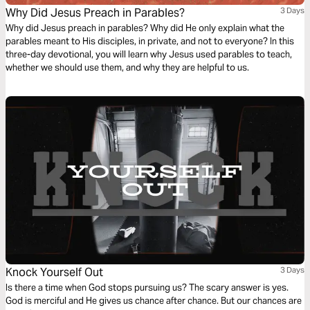
Why Did Jesus Preach in Parables?
3 Days
Why did Jesus preach in parables? Why did He only explain what the
parables meant to His disciples, in private, and not to everyone? In this
three-day devotional, you will learn why Jesus used parables to teach,
whether we should use them, and why they are helpful to us.
Knock Yourself Out
3 Days
Is there a time when God stops pursuing us? The scary answer is yes.
God is merciful and He gives us chance after chance. But our chances are